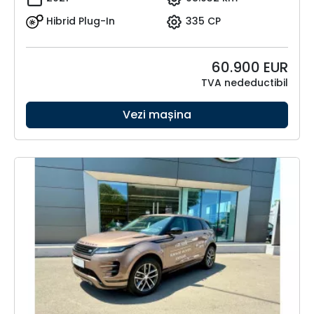
Hibrid Plug-In
335 CP
60.900
EUR
TVA nedeductibil
Vezi mașina