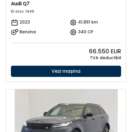
Audi Q7
ID stoc: 1449
2023
41.891 km
Benzina
340 CP
66.550
EUR
TVA deductibil
Vezi mașina