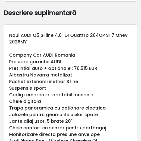
Descriere suplimentară
Noul AUDI Q5 S-line 4.0TDI Quattro 204CP ST7 Mhev
2026MY
Company Car AUDI Romania
Preluare garantie AUDI
Pret intial auto + optionale : 76.515 EUR
Albastru Navarra metalizat
Pachet exteriorsi inetrior S line
Suspensie sport
Carlig remorcare rabatabil mecanic
Cheie digitala
Trapa panoramica cu actionare electrica
Jaluzele pentru geamurile usilor spate
Jante aliaj usor, 5 brate 20"
Cheie confort cu senzor pentru portbagaj
Monitorizare directa presiune anvelope
Audi Phone Box - Wireless Charging Qi