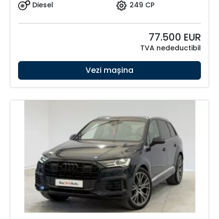
Diesel
249 CP
77.500
EUR
TVA nedeductibil
Vezi mașina