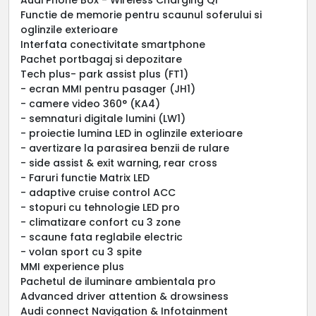
Functie de memorie pentru scaunul soferului si
oglinzile exterioare
Interfata conectivitate smartphone
Pachet portbagaj si depozitare
Tech plus- park assist plus (FT1)
- ecran MMI pentru pasager (JH1)
- camere video 360° (KA4)
- semnaturi digitale lumini (LW1)
- proiectie lumina LED in oglinzile exterioare
- avertizare la parasirea benzii de rulare
- side assist & exit warning, rear cross
- Faruri functie Matrix LED
- adaptive cruise control ACC
- stopuri cu tehnologie LED pro
- climatizare confort cu 3 zone
- scaune fata reglabile electric
- volan sport cu 3 spite
MMI experience plus
Pachetul de iluminare ambientala pro
Advanced driver attention & drowsiness
Audi connect Navigation & Infotainment