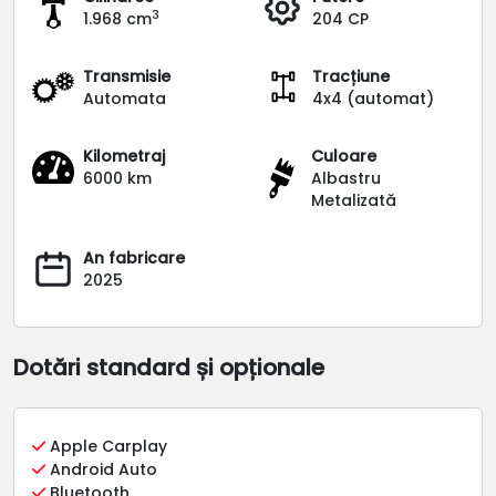
3
1.968 cm
204 CP
Transmisie
Tracțiune
Automata
4x4 (automat)
Kilometraj
Culoare
6000 km
Albastru
Metalizată
An fabricare
2025
Dotări standard și opționale
Apple Carplay
Android Auto
Bluetooth