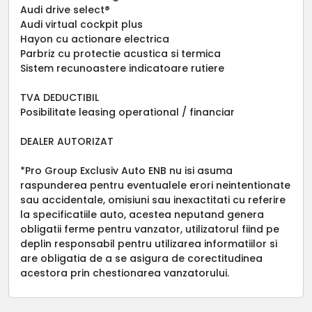
Audi drive select®
Audi virtual cockpit plus
Hayon cu actionare electrica
Parbriz cu protectie acustica si termica
Sistem recunoastere indicatoare rutiere
TVA DEDUCTIBIL
Posibilitate leasing operational / financiar
DEALER AUTORIZAT
*Pro Group Exclusiv Auto ENB nu isi asuma
raspunderea pentru eventualele erori neintentionate
sau accidentale, omisiuni sau inexactitati cu referire
la specificatiile auto, acestea neputand genera
obligatii ferme pentru vanzator, utilizatorul fiind pe
deplin responsabil pentru utilizarea informatiilor si
are obligatia de a se asigura de corectitudinea
acestora prin chestionarea vanzatorului.