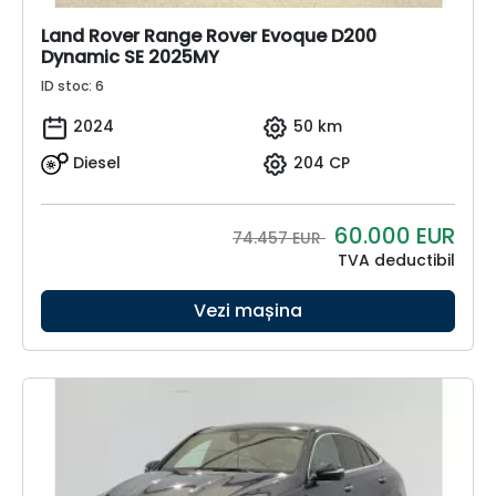
Land Rover Range Rover Evoque D200
Dynamic SE 2025MY
ID stoc: 6
2024
50 km
Diesel
204 CP
60.000
EUR
74.457 EUR
TVA deductibil
Vezi mașina