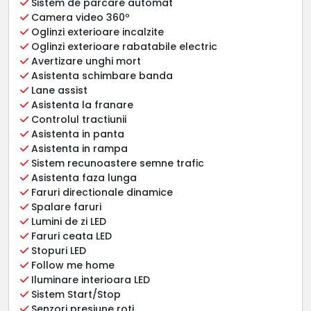
Sistem de parcare automat
Camera video 360º
Oglinzi exterioare incalzite
Oglinzi exterioare rabatabile electric
Avertizare unghi mort
Asistenta schimbare banda
Lane assist
Asistenta la franare
Controlul tractiunii
Asistenta in panta
Asistenta in rampa
Sistem recunoastere semne trafic
Asistenta faza lunga
Faruri directionale dinamice
Spalare faruri
Lumini de zi LED
Faruri ceata LED
Stopuri LED
Follow me home
Iluminare interioara LED
Sistem Start/Stop
Senzori presiune roti