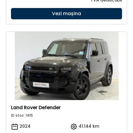
TVA deductibil
Vezi mașina
Land Rover Defender
ID stoc: 1415
2024
41.144 km