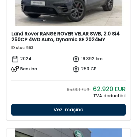
Land Rover RANGE ROVER VELAR SWB, 2.0 Si4
250CP 4WD Auto, Dynamic SE 2024MY
ID stoc: 553
2024
16.392 km
Benzina
250 CP
62.920
EUR
65.001 EUR
TVA deductibil
Vezi mașina