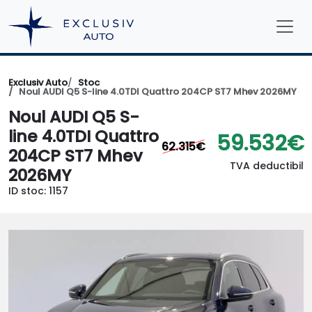
Exclusiv Auto
Stoc
Noul AUDI Q5 S-line 4.0TDI Quattro 204CP ST7 Mhev 2026MY
Noul AUDI Q5 S-
line 4.0TDI Quattro
59.532€
62.315€
204CP ST7 Mhev
TVA deductibil
2026MY
ID stoc: 1157