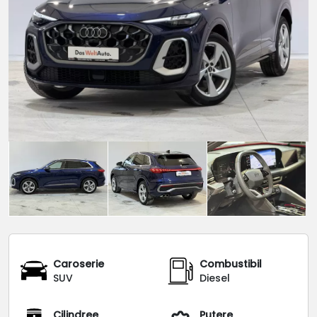
Caroserie
Combustibil
SUV
Diesel
Cilindree
Putere