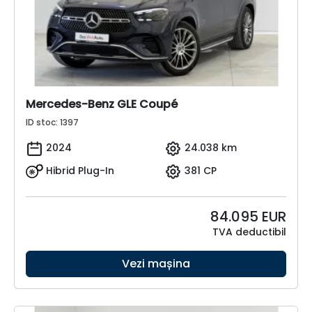
Mercedes-Benz GLE Coupé
ID stoc: 1397
2024
24.038 km
Hibrid Plug-In
381 CP
84.095
EUR
TVA deductibil
Vezi mașina