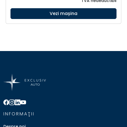
TVA nedeductibil
Vezi mașina
INFORMAŢII
Despre noi