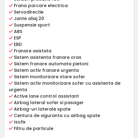
Frana parcare electrica
Servodirectie
Jante aliaj 20
Suspensie sport
ABS
ESP
EBD
Franare asistata
Sistem asistenta franare oras
Sistem franare automata pietoni
Sistem activ franare urgenta
Sistem monitorizare stare sofer
Sistem activ monitorizare sofer cu asistenta de
urgenta
Active lane control assistant
Airbag lateral sofer si pasager
Airbag-uri laterale spate
Centura de siguranta cu airbag spate
Isofix
Filtru de particule