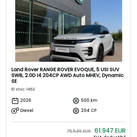
Land Rover RANGE ROVER EVOQUE, 5 USI SUV
SWB, 2.0D I4 204CP AWD Auto MHEV, Dynamic
SE
ID stoc: 1452
2026
500 km
Diesel
204 CP
61.947
EUR
75.546 EUR