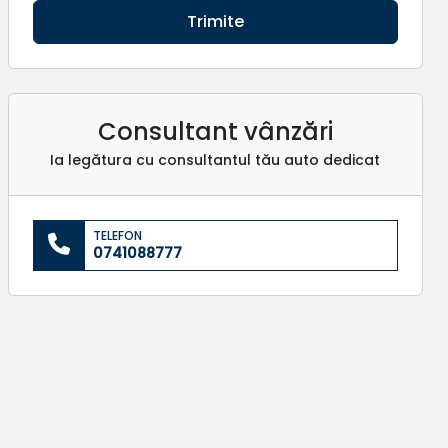
Trimite
Consultant vânzări
Ia legătura cu consultantul tău auto dedicat
TELEFON
0741088777