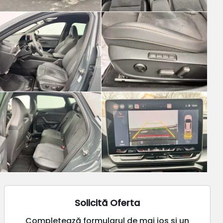
Solicită Oferta
Completează formularul de mai jos și un