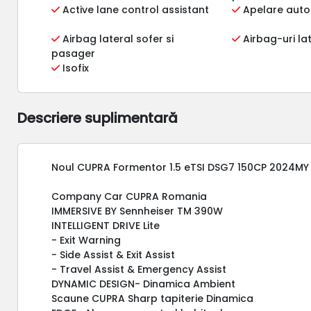
Active lane control assistant
Apelare auto
Airbag lateral sofer si
Airbag-uri la
pasager
Isofix
Descriere suplimentară
Noul CUPRA Formentor 1.5 eTSI DSG7 150CP 2024MY
Company Car CUPRA Romania
IMMERSIVE BY Sennheiser TM 390W
INTELLIGENT DRIVE Lite
- Exit Warning
- Side Assist & Exit Assist
- Travel Assist & Emergency Assist
DYNAMIC DESIGN- Dinamica Ambient
Scaune CUPRA Sharp tapiterie Dinamica