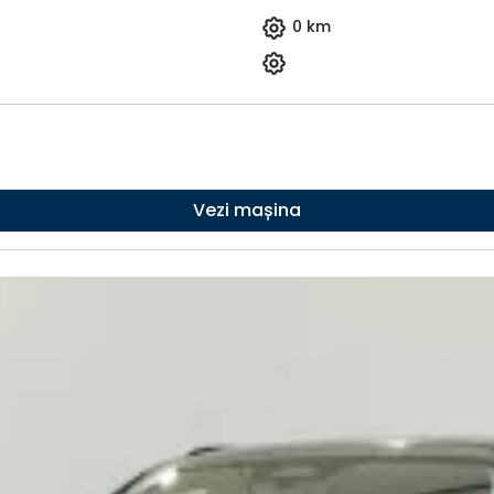
0 km
Vezi mașina