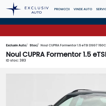
PROMOȚII
VINDE AUTO
SERVIC
Exclusiv Auto
Stoc
Noul CUPRA Formentor 1.5 eTSI DSG7 150
Noul CUPRA Formentor 1.5 eT
ID stoc: 383