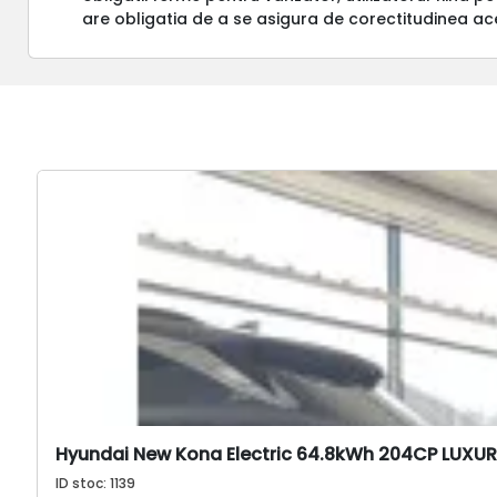
are obligatia de a se asigura de corectitudinea ac
Hyundai New Kona Electric 64.8kWh 204CP LUXURY
ID stoc: 1139