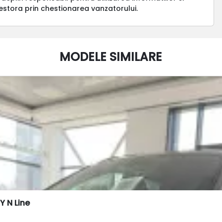
estora prin chestionarea vanzatorului.
MODELE SIMILARE
 N Line