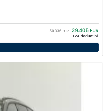
39.405
EUR
50.336 EUR
TVA deductibil