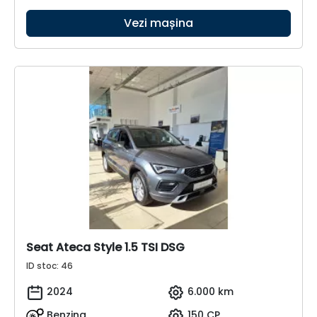
Vezi mașina
Seat Ateca Style 1.5 TSI DSG
ID stoc: 46
2024
6.000 km
Benzina
150 CP