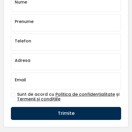
Nume
Prenume
Telefon
Adresa
Email
Sunt de acord cu
Politica de confidențialitate
și
Termenii și condițiile
Trimite