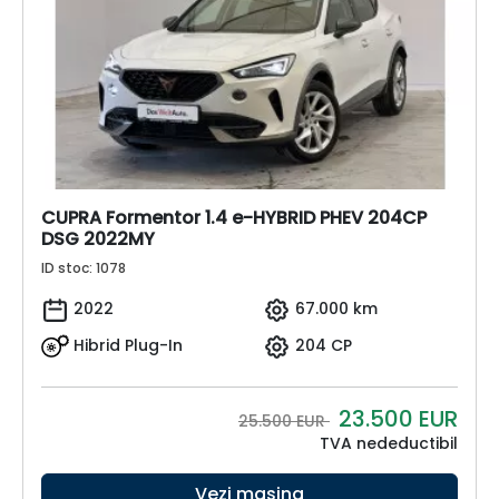
CUPRA Formentor 1.4 e-HYBRID PHEV 204CP
DSG 2022MY
ID stoc: 1078
2022
67.000 km
Hibrid Plug-In
204 CP
23.500
EUR
25.500 EUR
TVA nedeductibil
Vezi mașina