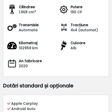
Cilindree
Putere
3
1.968 cm
190 CP
Transmisie
Tracțiune
Automata
4x4 (automat)
Kilometraj
Culoare
102959 km
Alb
An fabricare
2020
Dotări standard și opționale
Apple Carplay
Android Auto