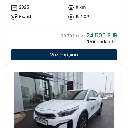
2025
0 km
Hibrid
197 CP
24.500
EUR
29.792 EUR
TVA deductibil
Vezi mașina