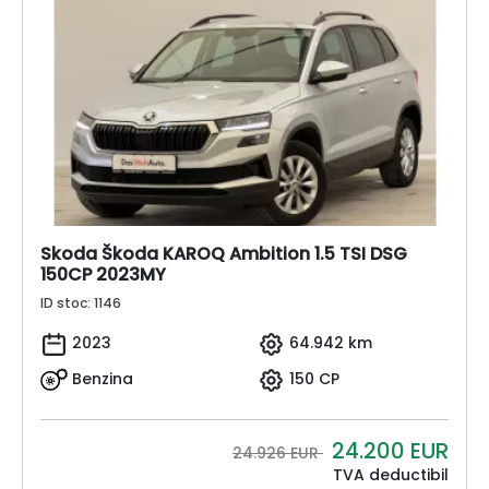
Skoda Škoda KAROQ Ambition 1.5 TSI DSG
150CP 2023MY
ID stoc: 1146
2023
64.942 km
Benzina
150 CP
24.200
EUR
24.926 EUR
TVA deductibil