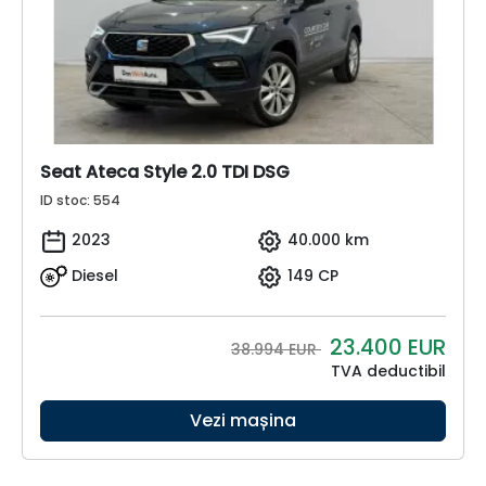
Seat Ateca Style 2.0 TDI DSG
ID stoc: 554
2023
40.000 km
Diesel
149 CP
23.400
EUR
38.994 EUR
TVA deductibil
Vezi mașina