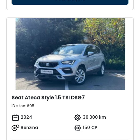
Seat Ateca Style 1.5 TSI DSG7
ID stoc: 605
2024
30.000 km
Benzina
150 CP