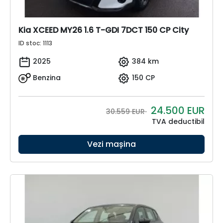
Kia XCEED MY26 1.6 T-GDI 7DCT 150 CP City
ID stoc: 1113
2025
384 km
Benzina
150 CP
24.500
EUR
30.559 EUR
TVA deductibil
Vezi mașina