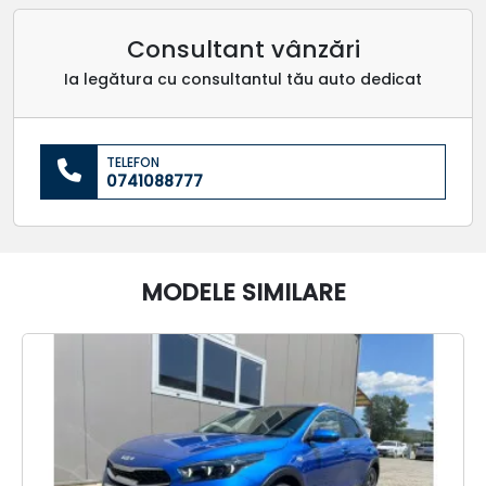
Consultant vânzări
Ia legătura cu consultantul tău auto dedicat
TELEFON
0741088777
MODELE SIMILARE