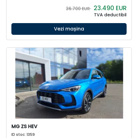
23.490
EUR
36.700 EUR
TVA deductibil
Vezi mașina
MG ZS HEV
ID stoc: 1359