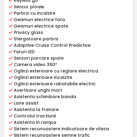
Keyless go
Senzor ploaie
Parbriz cu incalzire
Geamuri electrice fata
Geamuri electrice spate
Privacy glass
Stergatoare parbriz
Adaptive Cruise Control Predictive
Faruri LED
Senzori parcare spate
Camera video 360º
Oglinzi exterioare cu reglare electrica
Oglinzi exterioare incalzite
Oglinzi exterioare rabatabile electric
Avertizare unghi mort
Asistenta schimbare banda
Lane assist
Asistenta la franare
Controlul tractiunii
Asistenta in rampa
Sistem recunoastere indicatoare de viteza
Sistem recunoastere semne trafic