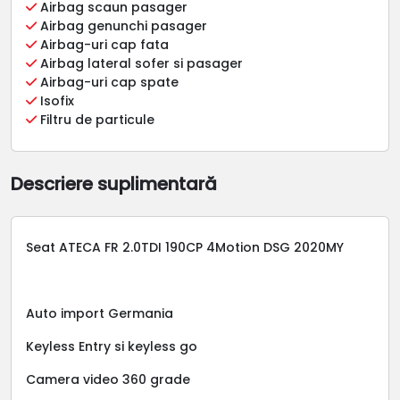
Airbag scaun pasager
Airbag genunchi pasager
Airbag-uri cap fata
Airbag lateral sofer si pasager
Airbag-uri cap spate
Isofix
Filtru de particule
Descriere suplimentară
Seat ATECA FR 2.0TDI 190CP 4Motion DSG 2020MY
Auto import Germania
Keyless Entry si keyless go
Camera video 360 grade