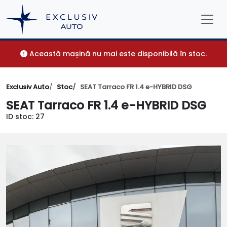
Această mașină nu mai este disponibilă în stoc.
Exclusiv Auto
Stoc
SEAT Tarraco FR 1.4 e-HYBRID DSG
SEAT Tarraco FR 1.4 e-HYBRID DSG
ID stoc: 27