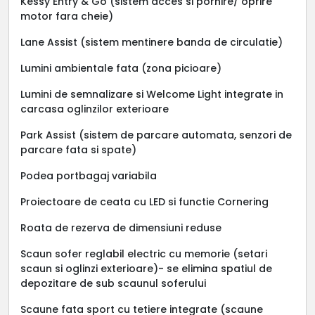
Kessy Entry & Go (sistem acces si pornire/ oprire
motor fara cheie)
Lane Assist (sistem mentinere banda de circulatie)
Lumini ambientale fata (zona picioare)
Lumini de semnalizare si Welcome Light integrate in
carcasa oglinzilor exterioare
Park Assist (sistem de parcare automata, senzori de
parcare fata si spate)
Podea portbagaj variabila
Proiectoare de ceata cu LED si functie Cornering
Roata de rezerva de dimensiuni reduse
Scaun sofer reglabil electric cu memorie (setari
scaun si oglinzi exterioare)- se elimina spatiul de
depozitare de sub scaunul soferului
Scaune fata sport cu tetiere integrate (scaune