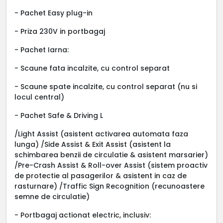
- Pachet Easy plug-in
- Priza 230V in portbagaj
- Pachet Iarna:
- Scaune fata incalzite, cu control separat
- Scaune spate incalzite, cu control separat (nu si
locul central)
- Pachet Safe & Driving L
/Light Assist (asistent activarea automata faza
lunga) /Side Assist & Exit Assist (asistent la
schimbarea benzii de circulatie & asistent marsarier)
/Pre-Crash Assist & Roll-over Assist (sistem proactiv
de protectie al pasagerilor & asistent in caz de
rasturnare) /Traffic Sign Recognition (recunoastere
semne de circulatie)
- Portbagaj actionat electric, inclusiv: