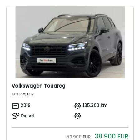
Volkswagen Touareg
ID stoc: 1217
2019
135.300 km
Diesel
38.900
EUR
40.900 EUR