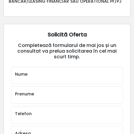
BANCAR/LEASING FINANCIAR SAU OPERATIONAL PF/PJ
Solicită Oferta
Completează formularul de mai jos și un
consultat va prelua solicitarea în cel mai
scurt timp.
Nume
Prenume
Telefon
Adresa