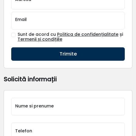
Email
Sunt de acord cu
Politica de confidențialitate
și
Termenii și condițiile
Trimite
Solicită informații
Nume si prenume
Telefon