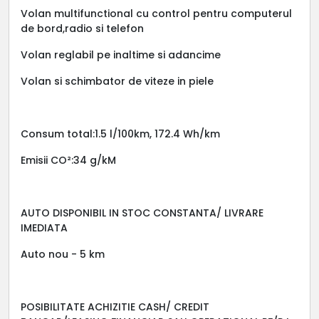
Volan multifunctional cu control pentru computerul
de bord,radio si telefon
Volan reglabil pe inaltime si adancime
Volan si schimbator de viteze in piele
Consum total:1.5 l/100km, 172.4 Wh/km
Emisii CO²:34 g/kM
AUTO DISPONIBIL IN STOC CONSTANTA/ LIVRARE
IMEDIATA
Auto nou - 5 km
POSIBILITATE ACHIZITIE CASH/ CREDIT