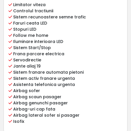
Limitator viteza
Controlul tractiunii
Sistem recunoastere semne trafic
Faruri ceata LED
Stopuri LED
Follow me home
Iluminare interioara LED
Sistem Start/Stop
Frana parcare electrica
Servodirectie
Jante aliaj 19
Sistem franare automata pietoni
Sistem activ franare urgenta
Asistenta telefonica urgenta
Airbag sofer
Airbag scaun pasager
Airbag genunchi pasager
Airbag-uri cap fata
Airbag lateral sofer si pasager
Isofix