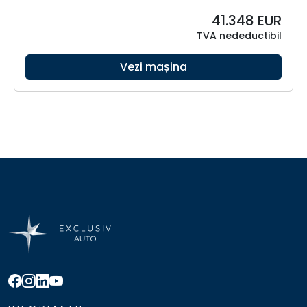
41.348
EUR
TVA nedeductibil
Vezi mașina