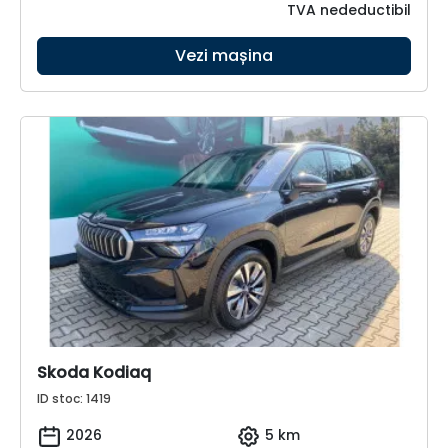
TVA nedeductibil
Vezi mașina
Skoda Kodiaq
ID stoc: 1419
2026
5 km