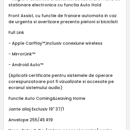
stationare electronica cu functia Auto Hold
Front Assist, cu functie de franare automata in caz
de urgenta si avertizare prezenta pietoni si biciclisti
Full Link
- Apple CarPlay™,inclusiv conexiune wireless
- MirrorLink™
- Android Auto™
(Aplicatii certificate pentru sistemele de operare
corespunzatoare pot fi vizualizate si accesate pe
ecranul sistemului audio)
Functie Auto Coming&Leaving Home
Jante aliaj Exclusiv 19" 37/1
Anvelope 255/45 R19