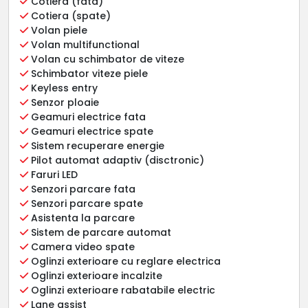
Cotiera (fata)
Cotiera (spate)
Volan piele
Volan multifunctional
Volan cu schimbator de viteze
Schimbator viteze piele
Keyless entry
Senzor ploaie
Geamuri electrice fata
Geamuri electrice spate
Sistem recuperare energie
Pilot automat adaptiv (disctronic)
Faruri LED
Senzori parcare fata
Senzori parcare spate
Asistenta la parcare
Sistem de parcare automat
Camera video spate
Oglinzi exterioare cu reglare electrica
Oglinzi exterioare incalzite
Oglinzi exterioare rabatabile electric
Lane assist