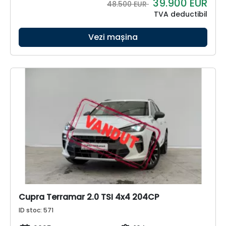
39.900
EUR
48.500 EUR
TVA deductibil
Vezi mașina
Cupra Terramar 2.0 TSI 4x4 204CP
ID stoc: 571