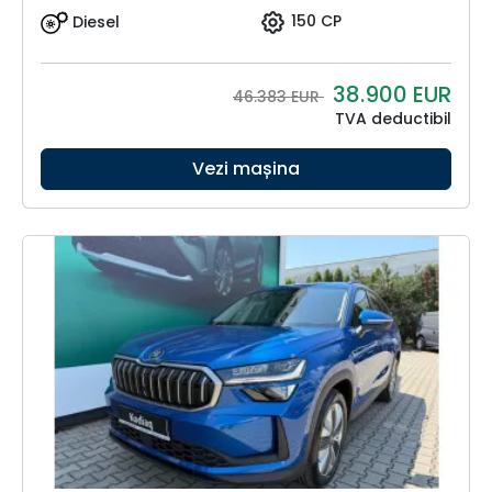
Diesel
150 CP
38.900
EUR
46.383 EUR
TVA deductibil
Vezi mașina