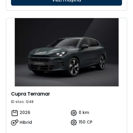
Cupra Terramar
ID stoc: 1248
2026
0 km
Hibrid
150 CP