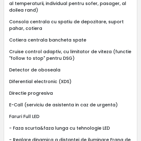
al temperaturii, individual pentru sofer, pasager, al
doilea rand)
Consola centrala cu spatiu de depozitare, suport
pahar, cotiera
Cotiera centrala bancheta spate
Cruise control adaptiv, cu limitator de viteza (functie
"follow to stop" pentru DSG)
Detector de oboseala
Diferential electronic (XDS)
Directie progresiva
E-Call (serviciu de asistenta in caz de urgenta)
Faruri Full LED
- Faza scurta&faza lunga cu tehnologie LED
- Reglare dinamica a distantei de iluminare Frana de