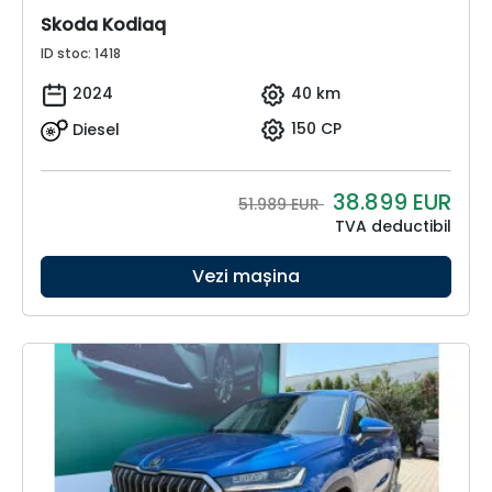
Skoda Kodiaq
ID stoc: 1418
2024
40 km
Diesel
150 CP
38.899
EUR
51.989 EUR
TVA deductibil
Vezi mașina