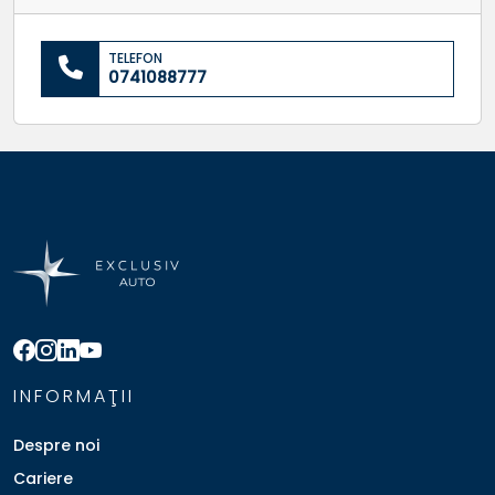
TELEFON
0741088777
INFORMAŢII
Despre noi
Cariere