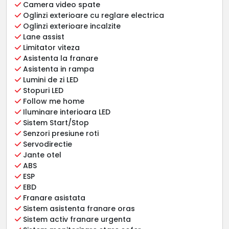
Camera video spate
Oglinzi exterioare cu reglare electrica
Oglinzi exterioare incalzite
Lane assist
Limitator viteza
Asistenta la franare
Asistenta in rampa
Lumini de zi LED
Stopuri LED
Follow me home
Iluminare interioara LED
Sistem Start/Stop
Senzori presiune roti
Servodirectie
Jante otel
ABS
ESP
EBD
Franare asistata
Sistem asistenta franare oras
Sistem activ franare urgenta