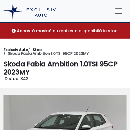
Această mașină nu mai este disponibilă în stoc.
Exclusiv Auto
Stoc
Skoda Fabia Ambition 1.0TSI 95CP 2023MY
Skoda Fabia Ambition 1.0TSI 95CP
2023MY
ID stoc: 842