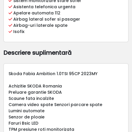
Sistem monitorizare stare sofer
Asistenta telefonica urgenta
Apelare automata 112
Airbag lateral sofer si pasager
Airbag-uri laterale spate
Isofix
Descriere suplimentară
Skoda Fabia Ambition 1.0TSI 95CP 2023MY
Achizitie SKODA Romania
Preluare garantie SKODA
Scaune fata incalzite
Camera video spate Senzori parcare spate
Lumini automate
Senzor de ploaie
Faruri Bsic LED
TPM presiune roti monitorizata