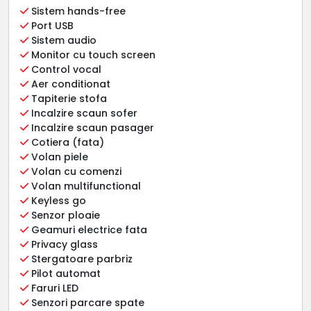
Sistem hands-free
Port USB
Sistem audio
Monitor cu touch screen
Control vocal
Aer conditionat
Tapiterie stofa
Incalzire scaun sofer
Incalzire scaun pasager
Cotiera (fata)
Volan piele
Volan cu comenzi
Volan multifunctional
Keyless go
Senzor ploaie
Geamuri electrice fata
Privacy glass
Stergatoare parbriz
Pilot automat
Faruri LED
Senzori parcare spate