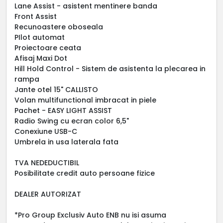
Lane Assist - asistent mentinere banda
Front Assist
Recunoastere oboseala
PIlot automat
Proiectoare ceata
Afisaj Maxi Dot
Hill Hold Control - Sistem de asistenta la plecarea in
rampa
Jante otel 15" CALLISTO
Volan multifunctional imbracat in piele
Pachet - EASY LIGHT ASSIST
Radio Swing cu ecran color 6,5"
Conexiune USB-C
Umbrela in usa laterala fata
TVA NEDEDUCTIBIL
Posibilitate credit auto persoane fizice
DEALER AUTORIZAT
*Pro Group Exclusiv Auto ENB nu isi asuma