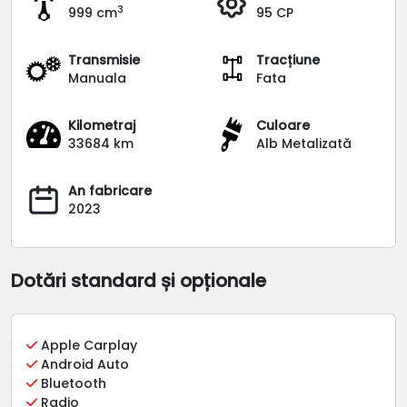
3
999 cm
95 CP
Transmisie
Tracțiune
Manuala
Fata
Kilometraj
Culoare
33684 km
Alb Metalizată
An fabricare
2023
Dotări standard și opționale
Apple Carplay
Android Auto
Bluetooth
Radio