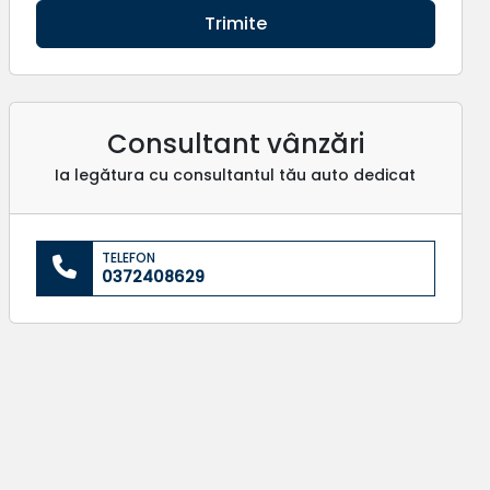
Trimite
Consultant vânzări
Ia legătura cu consultantul tău auto dedicat
TELEFON
0372408629