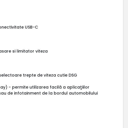
conectivitate USB-C
are si limitator viteza
selectoare trepte de viteza cutie DSG
) - permite utilizarea facilă a aplicaţiilor
sau de infotainment de la bordul automobilului