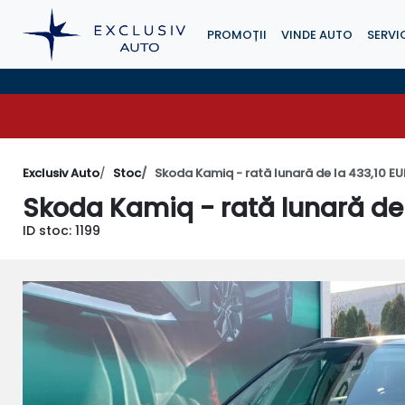
PROMOȚII
VINDE AUTO
SERVIC
Exclusiv Auto
Stoc
Skoda Kamiq - rată lunară de la 433,10 EU
Skoda Kamiq - rată lunară de 
ID stoc: 1199