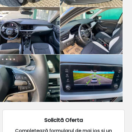
Solicită Oferta
Completează formularul de mai jos și un