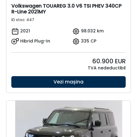
Volkswagen TOUAREG 3.0 V6 TSI PHEV 340CP
R-Line 2021MY
ID stoc: 447
2021
98.032 km
Hibrid Plug-In
335 CP
60.900
EUR
TVA nedeductibil
Vezi mașina