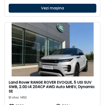
Vezi mașina
Land Rover RANGE ROVER EVOQUE, 5 USI SUV
SWB, 2.0D I4 204CP AWD Auto MHEV, Dynamic
SE
ID stoc: 1452