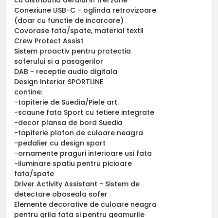
Conexiune USB-C - oglinda retrovizoare
(doar cu functie de incarcare)
Covorase fata/spate, material textil
Crew Protect Assist
Sistem proactiv pentru protectia
soferului si a pasagerilor
DAB - receptie audio digitala
Design Interior SPORTLINE
contine:
-tapiterie de Suedia/Piele art.
-scaune fata Sport cu tetiere integrate
-decor plansa de bord Suedia
-tapiterie plafon de culoare neagra
-pedalier cu design sport
-ornamente praguri interioare usi fata
-iluminare spatiu pentru picioare
fata/spate
Driver Activity Assistant - Sistem de
detectare oboseala sofer
Elemente decorative de culoare neagra
pentru grila fata si pentru geamurile