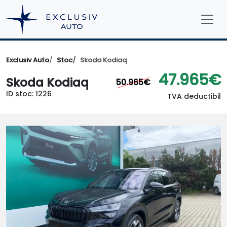
Exclusiv Auto
Stoc
Skoda Kodiaq
47.965€
Skoda Kodiaq
50.965€
ID stoc: 1226
TVA deductibil