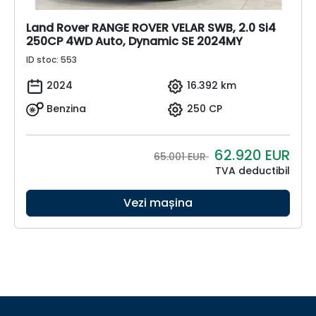
Land Rover RANGE ROVER VELAR SWB, 2.0 Si4
250CP 4WD Auto, Dynamic SE 2024MY
ID stoc: 553
2024
16.392 km
Benzina
250 CP
62.920
EUR
65.001 EUR
TVA deductibil
Vezi mașina