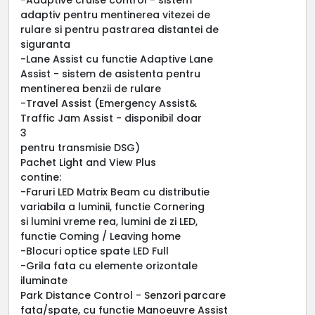
adaptiv pentru mentinerea vitezei de
rulare si pentru pastrarea distantei de
siguranta
-Lane Assist cu functie Adaptive Lane
Assist - sistem de asistenta pentru
mentinerea benzii de rulare
-Travel Assist (Emergency Assist&
Traffic Jam Assist - disponibil doar
3
pentru transmisie DSG)
Pachet Light and View Plus
contine:
-Faruri LED Matrix Beam cu distributie
variabila a luminii, functie Cornering
si lumini vreme rea, lumini de zi LED,
functie Coming / Leaving home
-Blocuri optice spate LED Full
-Grila fata cu elemente orizontale
iluminate
Park Distance Control - Senzori parcare
fata/spate, cu functie Manoeuvre Assist