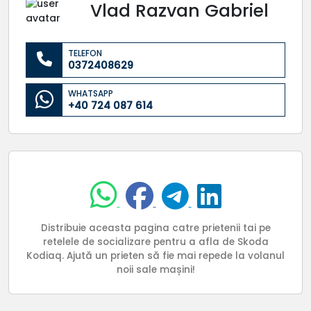
Vlad Razvan Gabriel
TELEFON
0372408629
WHATSAPP
+40 724 087 614
Distribuie aceasta pagina catre prietenii tai pe
retelele de socializare pentru a afla de Skoda
Kodiaq. Ajută un prieten să fie mai repede la volanul
noii sale mașini!