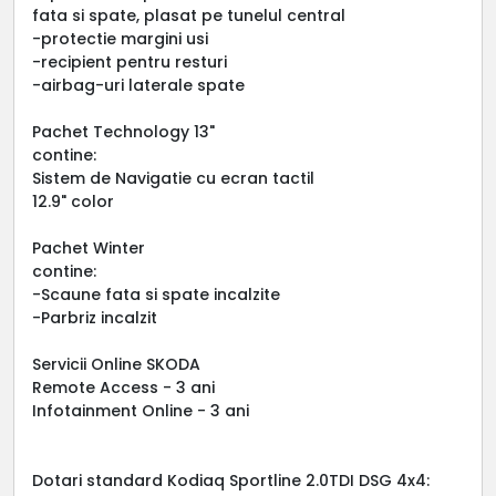
fata si spate, plasat pe tunelul central
-protectie margini usi
-recipient pentru resturi
-airbag-uri laterale spate
Pachet Technology 13"
contine:
Sistem de Navigatie cu ecran tactil
12.9" color
Pachet Winter
contine:
-Scaune fata si spate incalzite
-Parbriz incalzit
Servicii Online SKODA
Remote Access - 3 ani
Infotainment Online - 3 ani
Dotari standard Kodiaq Sportline 2.0TDI DSG 4x4: