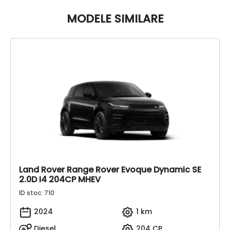
MODELE SIMILARE
Land Rover Range Rover Evoque Dynamic SE
2.0D I4 204CP MHEV
ID stoc: 710
2024
1 km
Diesel
204 CP