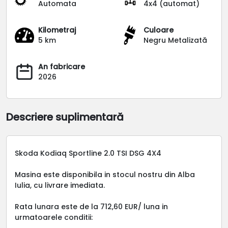
Automata
4x4 (automat)
Kilometraj
Culoare
5 km
Negru Metalizată
An fabricare
2026
Descriere suplimentară
Skoda Kodiaq Sportline 2.0 TSI DSG 4X4
Masina este disponibila in stocul nostru din Alba
Iulia, cu livrare imediata.
Rata lunara este de la 712,60 EUR/ luna in
urmatoarele conditii: