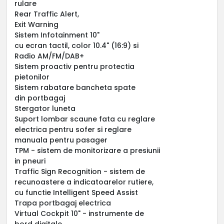
rulare
Rear Traffic Alert,
Exit Warning
Sistem Infotainment 10"
cu ecran tactil, color 10.4" (16:9) si
Radio AM/FM/DAB+
Sistem proactiv pentru protectia
pietonilor
Sistem rabatare bancheta spate
din portbagaj
Stergator luneta
Suport lombar scaune fata cu reglare
electrica pentru sofer si reglare
manuala pentru pasager
TPM - sistem de monitorizare a presiunii
in pneuri
Traffic Sign Recognition - sistem de
recunoastere a indicatoarelor rutiere,
cu functie Intelligent Speed Assist
Trapa portbagaj electrica
Virtual Cockpit 10" - instrumente de
bord digitale