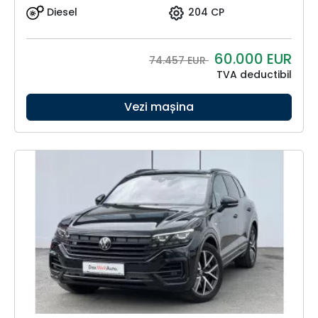
Diesel
204 CP
60.000
EUR
74.457 EUR
TVA deductibil
Vezi mașina