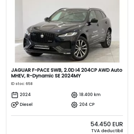
JAGUAR F-PACE SWB, 2.0D I4 204CP AWD Auto
MHEV, R-Dynamic SE 2024MY
ID stoc: 658
2024
18.400 km
Diesel
204 CP
54.450
EUR
TVA deductibil