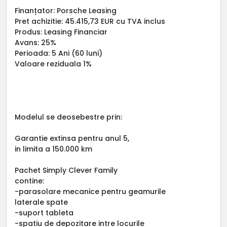
Finanțator: Porsche Leasing
Pret achizitie: 45.415,73 EUR cu TVA inclus
Produs: Leasing Financiar
Avans: 25%
Perioada: 5 Ani (60 luni)
Valoare reziduala 1%
Modelul se deosebestre prin:
Garantie extinsa pentru anul 5,
in limita a 150.000 km
Pachet Simply Clever Family
contine:
-parasolare mecanice pentru geamurile
laterale spate
-suport tableta
-spatiu de depozitare intre locurile