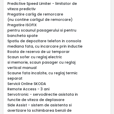
Predictive Speed Limiter - limitator de
viteza predictiv
Pregatire carlig de remorcare
(nu contine carligul de remorcare)
Pregatire ISOFIX
pentru scaunul pasagerului si pentru
bancheta spate
Spatiu de depozitare telefon in consola
mediana fata, cu incarcare prin inductie
Roata de rezerva de uz temporar
Scaun sofer cu reglaj electric
si memorie, scaun pasager cu reglaj
vertical manual
Scaune fata incalzite, cu reglaj termic
separat
Servicii Online SKODA
Remote Access - 3 ani
Servotronic - servodirectie asistata in
functie de viteza de deplasare
Side Assist - sistem de asistenta si
avertizare la schimbarea benzii de