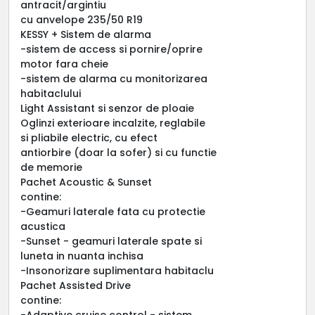
antracit/argintiu
cu anvelope 235/50 R19
KESSY + Sistem de alarma
-sistem de access si pornire/oprire
motor fara cheie
-sistem de alarma cu monitorizarea
habitaclului
Light Assistant si senzor de ploaie
Oglinzi exterioare incalzite, reglabile
si pliabile electric, cu efect
antiorbire (doar la sofer) si cu functie
de memorie
Pachet Acoustic & Sunset
contine:
-Geamuri laterale fata cu protectie
acustica
-Sunset - geamuri laterale spate si
luneta in nuanta inchisa
-Insonorizare suplimentara habitaclu
Pachet Assisted Drive
contine:
-Adaptive cruise control - sistem