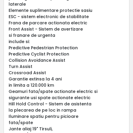
laterale
Elemente suplimentare protectie sasiu
ESC - sistem electronic de stabilitate
Frana de parcare actionata electric
Front Assist - Sistem de avertizare
si franare de urgenta
include si:
Predictive Pedestrian Protection
Predictive Cyclist Protection
Collision Avoidance Assist
Turn Assist
Crossroad Assist
Garantie extinsa la 4 ani
in limita a 120.000 km
Geamuri fata/spate actionate electric si
sigurante usi spate actionate electric
Hill Hold Control - Sistem de asistenta
la plecarea de pe loc in rampa
Iluminare spatiu pentru picioare
fata/spate
Jante aliaj 19" Tirsuli,