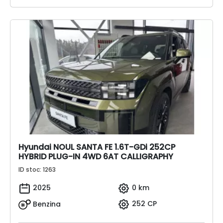
Hyundai NOUL SANTA FE 1.6T-GDi 252CP
HYBRID PLUG-IN 4WD 6AT CALLIGRAPHY
ID stoc: 1263
2025
0 km
Benzina
252 CP