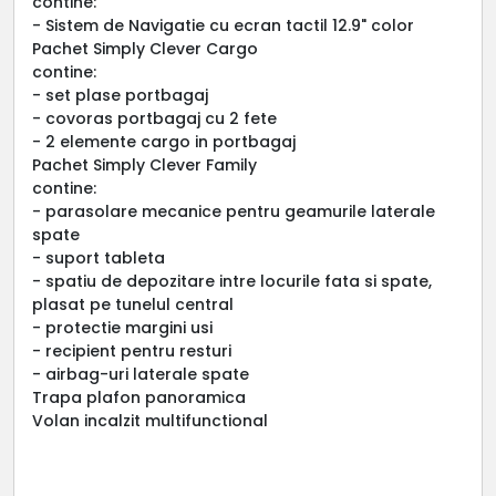
contine:
- Sistem de Navigatie cu ecran tactil 12.9" color
Pachet Simply Clever Cargo
contine:
- set plase portbagaj
- covoras portbagaj cu 2 fete
- 2 elemente cargo in portbagaj
Pachet Simply Clever Family
contine:
- parasolare mecanice pentru geamurile laterale
spate
- suport tableta
- spatiu de depozitare intre locurile fata si spate,
plasat pe tunelul central
- protectie margini usi
- recipient pentru resturi
- airbag-uri laterale spate
Trapa plafon panoramica
Volan incalzit multifunctional