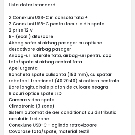
Lista dotari standard:
2 Conexiuni USB-C in consola fata +
2 Conexiuni USB-C pentru locurile din spate
2 prize 12 V
8+1(ecall) difuzoare
Airbag sofer si airbag pasager cu optiune
dezactivare airbag pasager
Airbag-uri laterale fata, airbag-uri pentru cap
fata/spate si airbag central fata
Apel urgenta
Bancheta spate culisanta (180 mm), cu spatar
rabatabil fractionat (40:20:40) si cotiera centrala
Bare longitudinale plafon de culoare neagra
Blocuri optice spate LED
Camera video spate
Climatronic (3 zone)
Sistem automat de aer conditionat cu distributia
aerului in trei zone
Conexiune USB-C - oglinda retrovizoare
Covorase fata/spate, material textil