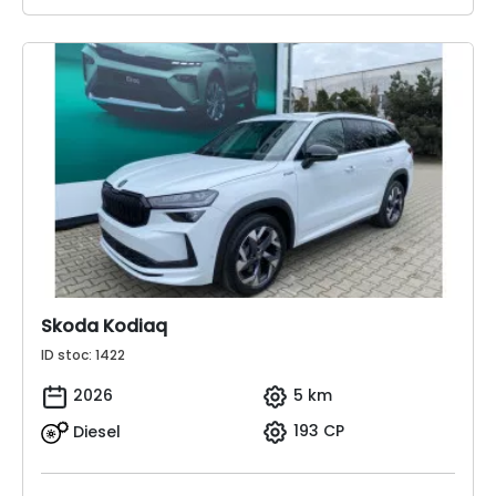
Skoda Kodiaq
ID stoc: 1422
2026
5 km
Diesel
193 CP