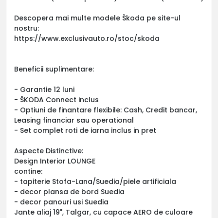
Descopera mai multe modele Škoda pe site-ul
nostru:
https://www.exclusivauto.ro/stoc/skoda
Beneficii suplimentare:
- Garantie 12 luni
- ŠKODA Connect inclus
- Optiuni de finantare flexibile: Cash, Credit bancar,
Leasing financiar sau operational
- Set complet roti de iarna inclus in pret
Aspecte Distinctive:
Design Interior LOUNGE
contine:
- tapiterie Stofa-Lana/Suedia/piele artificiala
- decor plansa de bord Suedia
- decor panouri usi Suedia
Jante aliaj 19", Talgar, cu capace AERO de culoare