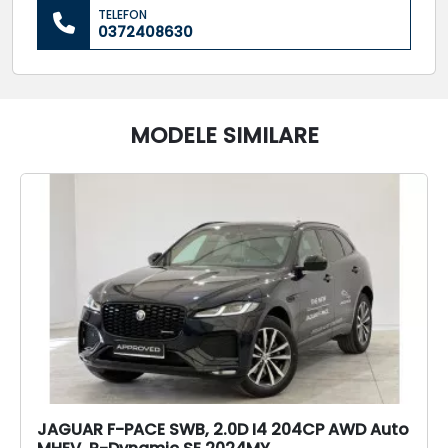
TELEFON
0372408630
MODELE SIMILARE
JAGUAR F-PACE SWB, 2.0D I4 204CP AWD Auto