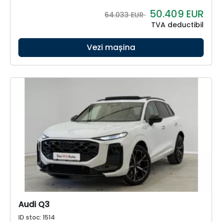
50.409
EUR
64.033 EUR
TVA deductibil
Vezi mașina
Audi Q3
ID stoc: 1514