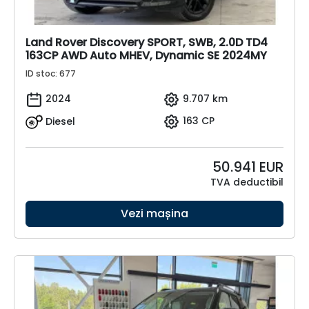
Land Rover Discovery SPORT, SWB, 2.0D TD4
163CP AWD Auto MHEV, Dynamic SE 2024MY
ID stoc: 677
2024
9.707 km
Diesel
163 CP
50.941
EUR
TVA deductibil
Vezi mașina