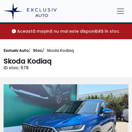
Această mașină nu mai este disponibilă în stoc.
Exclusiv Auto
Stoc
Skoda Kodiaq
Skoda Kodiaq
ID stoc: 578