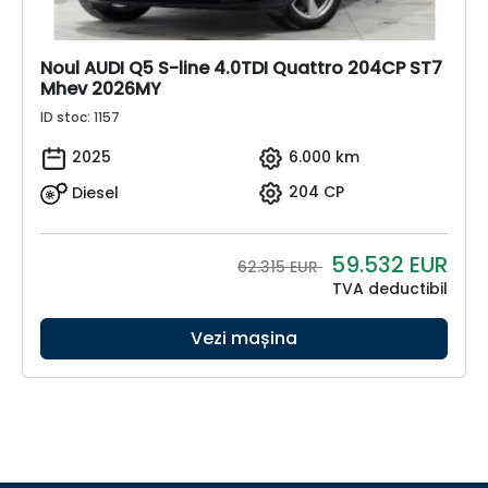
Noul AUDI Q5 S-line 4.0TDI Quattro 204CP ST7
Mhev 2026MY
ID stoc: 1157
2025
6.000 km
Diesel
204 CP
59.532
EUR
62.315 EUR
TVA deductibil
Vezi mașina