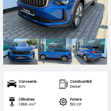
Caroserie
Combustibil
SUV
Diesel
Cilindree
Putere
3
1.968 cm
150 CP