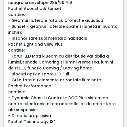
neagra si anvelope 235/50 R19
Pachet Acoustic & Sunset
contine:
- Geamuri laterale fata cu protectie acustica
- Sunset - geamuri laterale spate si luneta in nuanta
inchisa
- Insonorizare suplimentara habitaclu
Pachet Light and View Plus
contine:
- Faruri LED Matrix Beam cu distributie variabila a
luminii, functie Cornering si lumini vreme rea, lumini
de zi LED, functie Coming / Leaving home
- Blocuri optice spate LED Full
- Grila fata cu elemente orizontale iluminate
Pachet Performance
contine:
- Dynamic Chassis Control - DCC Plus sistem de
control electronic al caracteristicilor de amortizare
ale suspensiei
- Directie progresiva
Pachet Technology 13"