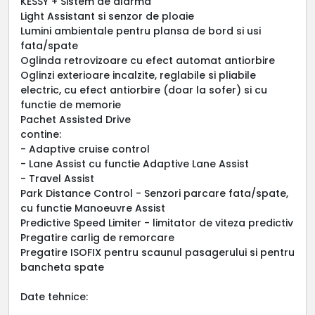
KESSY + Sistem de alarma
Light Assistant si senzor de ploaie
Lumini ambientale pentru plansa de bord si usi
fata/spate
Oglinda retrovizoare cu efect automat antiorbire
Oglinzi exterioare incalzite, reglabile si pliabile
electric, cu efect antiorbire (doar la sofer) si cu
functie de memorie
Pachet Assisted Drive
contine:
- Adaptive cruise control
- Lane Assist cu functie Adaptive Lane Assist
- Travel Assist
Park Distance Control - Senzori parcare fata/spate,
cu functie Manoeuvre Assist
Predictive Speed Limiter - limitator de viteza predictiv
Pregatire carlig de remorcare
Pregatire ISOFIX pentru scaunul pasagerului si pentru
bancheta spate
Date tehnice: