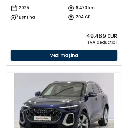
2025
8.470 km
Benzina
204 CP
49.489
EUR
TVA deductibil
Vezi mașina