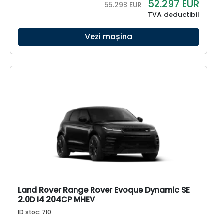
52.297
EUR
55.298 EUR
TVA deductibil
Vezi mașina
Land Rover Range Rover Evoque Dynamic SE
2.0D I4 204CP MHEV
ID stoc: 710