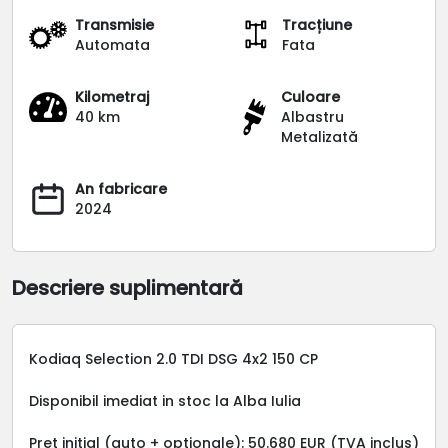
Transmisie
Tracțiune
Automata
Fata
Kilometraj
Culoare
40 km
Albastru
Metalizată
An fabricare
2024
Descriere suplimentară
Kodiaq Selection 2.0 TDI DSG 4x2 150 CP
Disponibil imediat in stoc la Alba Iulia
Pret initial (auto + optionale): 50.680 EUR (TVA inclus)