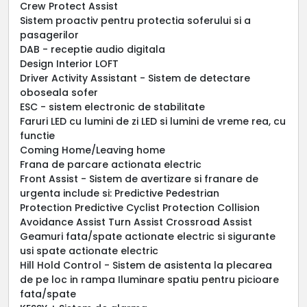
Crew Protect Assist
Sistem proactiv pentru protectia soferului si a
pasagerilor
DAB - receptie audio digitala
Design Interior LOFT
Driver Activity Assistant - Sistem de detectare
oboseala sofer
ESC - sistem electronic de stabilitate
Faruri LED cu lumini de zi LED si lumini de vreme rea, cu
functie
Coming Home/Leaving home
Frana de parcare actionata electric
Front Assist - Sistem de avertizare si franare de
urgenta include si: Predictive Pedestrian
Protection Predictive Cyclist Protection Collision
Avoidance Assist Turn Assist Crossroad Assist
Geamuri fata/spate actionate electric si sigurante
usi spate actionate electric
Hill Hold Control - Sistem de asistenta la plecarea
de pe loc in rampa Iluminare spatiu pentru picioare
fata/spate