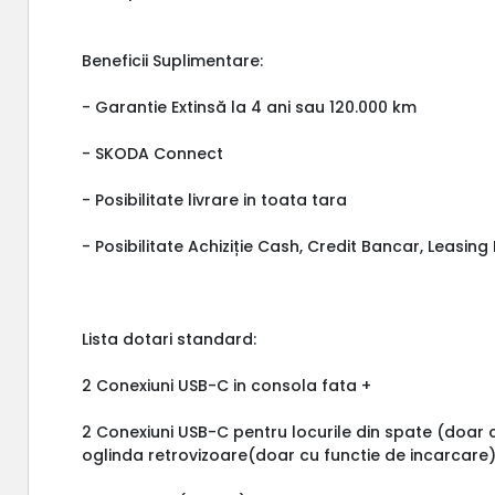
Beneficii Suplimentare:
- Garantie Extinsă la 4 ani sau 120.000 km
- SKODA Connect
- Posibilitate livrare in toata tara
- Posibilitate Achiziție Cash, Credit Bancar, Leasin
Lista dotari standard:
2 Conexiuni USB-C in consola fata +
2 Conexiuni USB-C pentru locurile din spate (doar 
oglinda retrovizoare(doar cu functie de incarcare