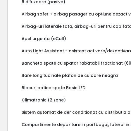
8 difuzoare (pasive)
Airbag sofer + airbag pasager cu optiune dezactiv
Airbag-uri laterale fata, airbag-uri pentru cap fat
Apel urgenta (eCall)
Auto Light Assistant - asistent activare/dezactiv
Bancheta spate cu spatar rabatabil fractionat (60:
Bare longitudinale plafon de culoare neagra
Blocuri optice spate Basic LED
Climatronic (2 zone)
Sistem automat de aer conditionat cu distributia a
Compartimente depozitare in portbagaj, lateral in 