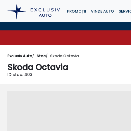
PROMOȚII
VINDE AUTO
SERVIC
Exclusiv Auto
Stoc
Skoda Octavia
Skoda Octavia
ID stoc: 403