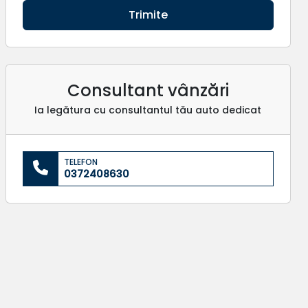
Trimite
Consultant vânzări
Ia legătura cu consultantul tău auto dedicat
TELEFON
0372408630