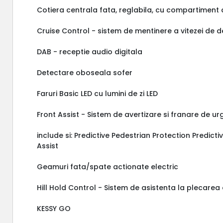
Cotiera centrala fata, reglabila, cu compartimen
Cruise Control - sistem de mentinere a vitezei de 
DAB - receptie audio digitala
Detectare oboseala sofer
Faruri Basic LED cu lumini de zi LED
Front Assist - Sistem de avertizare si franare de u
include si: Predictive Pedestrian Protection Predict
Assist
Geamuri fata/spate actionate electric
Hill Hold Control - Sistem de asistenta la plecarea
KESSY GO