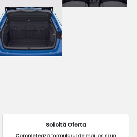
Solicită Oferta
Completează formularul de mai jos și un