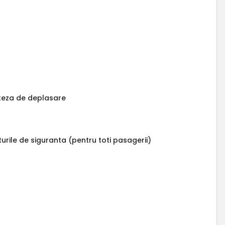
viteza de deplasare
urile de siguranta (pentru toti pasagerii)