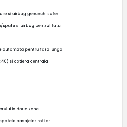
are si airbag genunchi sofer
a/spate si airbag central fata
are automata pentru faza lunga
40) si cotiera centrala
erului in doua zone
spatele pasajelor rotilor