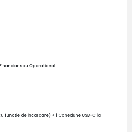
g Financiar sau Operational
cu functie de incarcare) + 1 Conexiune USB-C la
)