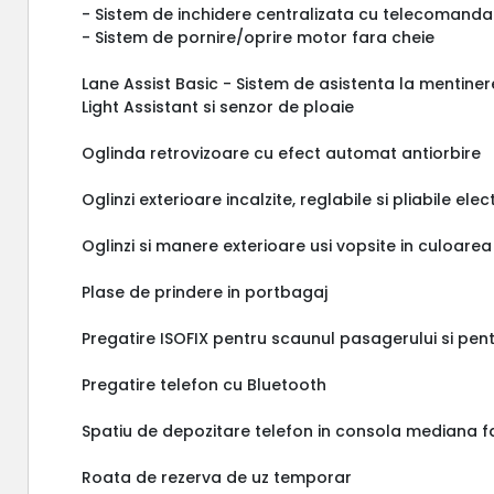
- Sistem de inchidere centralizata cu telecomanda
- Sistem de pornire/oprire motor fara cheie
Lane Assist Basic - Sistem de asistenta la mentiner
Light Assistant si senzor de ploaie
Oglinda retrovizoare cu efect automat antiorbire
Oglinzi exterioare incalzite, reglabile si pliabile elec
Oglinzi si manere exterioare usi vopsite in culoarea
Plase de prindere in portbagaj
Pregatire ISOFIX pentru scaunul pasagerului si pe
Pregatire telefon cu Bluetooth
Spatiu de depozitare telefon in consola mediana fa
Roata de rezerva de uz temporar