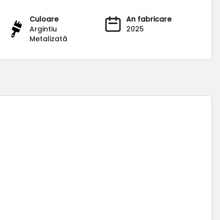
Culoare
An fabricare
Argintiu
2025
Metalizată