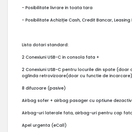
- Posibilitate livrare in toata tara
- Posibilitate Achiziție Cash, Credit Bancar, Leasin
Lista dotari standard:
2 Conexiuni USB-C in consola fata +
2 Conexiuni USB-C pentru locurile din spate (doar 
oglinda retrovizoare(doar cu functie de incarcare
8 difuzoare (pasive)
Airbag sofer + airbag pasager cu optiune dezactiv
Airbag-uri laterale fata, airbag-uri pentru cap fat
Apel urgenta (eCall)