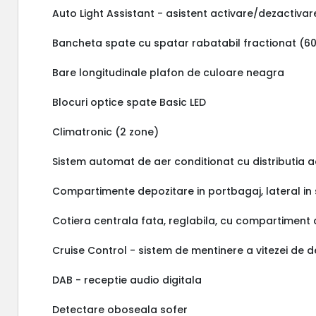
Auto Light Assistant - asistent activare/dezactiv
Bancheta spate cu spatar rabatabil fractionat (60:
Bare longitudinale plafon de culoare neagra
Blocuri optice spate Basic LED
Climatronic (2 zone)
Sistem automat de aer conditionat cu distributia a
Compartimente depozitare in portbagaj, lateral in 
Cotiera centrala fata, reglabila, cu compartimen
Cruise Control - sistem de mentinere a vitezei de 
DAB - receptie audio digitala
Detectare oboseala sofer