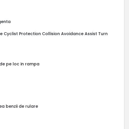
rgenta
ive Cyclist Protection Collision Avoidance Assist Turn
 de pe loc in rampa
ea benzii de rulare