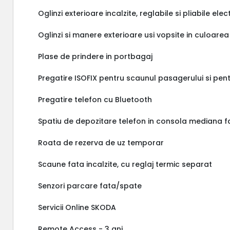
Oglinzi exterioare incalzite, reglabile si pliabile elec
Oglinzi si manere exterioare usi vopsite in culoarea
Plase de prindere in portbagaj
Pregatire ISOFIX pentru scaunul pasagerului si pe
Pregatire telefon cu Bluetooth
Spatiu de depozitare telefon in consola mediana fa
Roata de rezerva de uz temporar
Scaune fata incalzite, cu reglaj termic separat
Senzori parcare fata/spate
Servicii Online SKODA
Remote Access - 3 ani