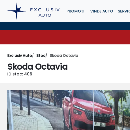
PROMOȚII
VINDE AUTO
SERVIC
Exclusiv Auto
Stoc
Skoda Octavia
Skoda Octavia
ID stoc: 406