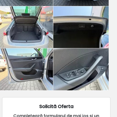
Solicită Oferta
Completează formularul de mai jos și un