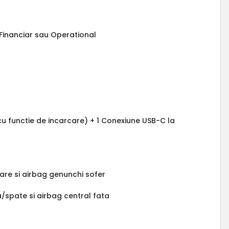
g Financiar sau Operational
cu functie de incarcare) + 1 Conexiune USB-C la
)
are si airbag genunchi sofer
a/spate si airbag central fata