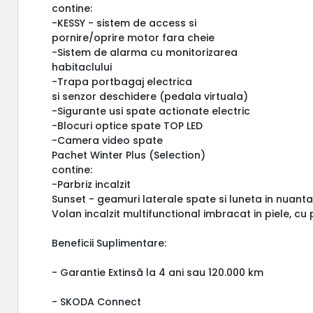
contine:
-KESSY - sistem de access si
pornire/oprire motor fara cheie
-Sistem de alarma cu monitorizarea
habitaclului
-Trapa portbagaj electrica
si senzor deschidere (pedala virtuala)
-Sigurante usi spate actionate electric
-Blocuri optice spate TOP LED
-Camera video spate
Pachet Winter Plus (Selection)
contine:
-Parbriz incalzit
Sunset - geamuri laterale spate si luneta in nuanta
Volan incalzit multifunctional imbracat in piele, c
Beneficii Suplimentare:
- Garantie Extinsă la 4 ani sau 120.000 km
- SKODA Connect