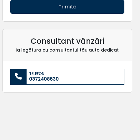
Trimite
Consultant vânzări
Ia legătura cu consultantul tău auto dedicat
TELEFON
0372408630