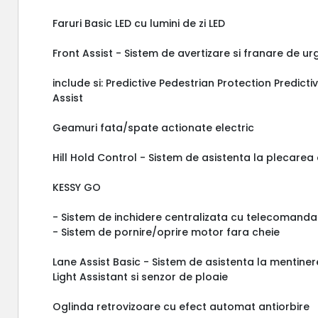
Faruri Basic LED cu lumini de zi LED
Front Assist - Sistem de avertizare si franare de u
include si: Predictive Pedestrian Protection Predict
Assist
Geamuri fata/spate actionate electric
Hill Hold Control - Sistem de asistenta la plecarea
KESSY GO
- Sistem de inchidere centralizata cu telecomanda
- Sistem de pornire/oprire motor fara cheie
Lane Assist Basic - Sistem de asistenta la mentiner
Light Assistant si senzor de ploaie
Oglinda retrovizoare cu efect automat antiorbire