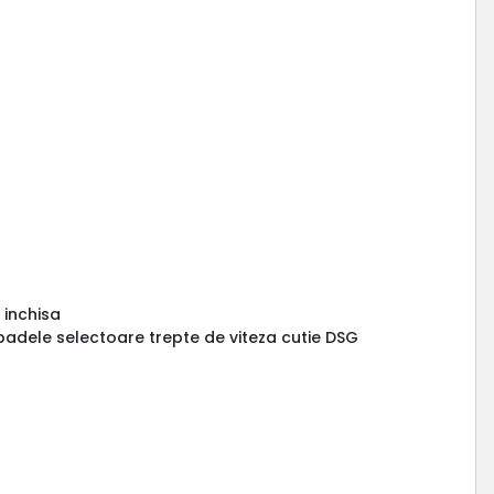
 inchisa
u padele selectoare trepte de viteza cutie DSG