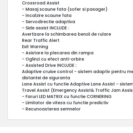
Crossroad Assist
- Masaj scaune fata (sofer si pasager)
- Incalzire scaune fata
- Servodirectie adaptiva
- Side assist INCLUDE :
Avertizare la schimbarea benzii de rulare
Rear Traffic Alert
Exit Warning
- Asistare la plecarea din rampa
- Oglinzi cu efect anti-orbire
- Assisted Drive INCLUDE :
Adaptive cruise control - sistem adaptiv pentru me
distantei de siguranta
Lane Assist cu functie Adaptive Lane Assist - siste
Travel Assist (Emergency Assist& Traffic Jam Assis
- Faruri LED MATRIX cu functie CORNERING
- Limitator de viteza cu functie predictiv
- Recunoasterea semnelor