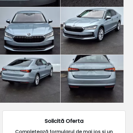
Solicită Oferta
Completează formularul de mai jos și un