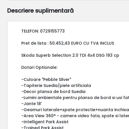
Descriere suplimentară
TELEFON: 0729155773
Pret de lista : 50.452,43 EURO CU TVA INCLUS
Skoda Superb Selection 2.0 TDI 4x4 DSG 193 cp
Dotari Optionale:
-Culoare "Pebble Silver"
-Tapiterie Suedia/piele artificiala
-Decor plansa de bord Suedia
-Lumini ambientale pentru plansa de bord si usi f
-Jante 18'
-Geamuri laterale+spate protectie+nuanta inchis
-Area View 360° - camere video fata, spate si late
-Intelligent Park Assist
-Trained Park Assist