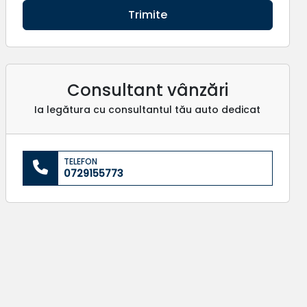
Trimite
Consultant vânzări
Ia legătura cu consultantul tău auto dedicat
TELEFON
0729155773