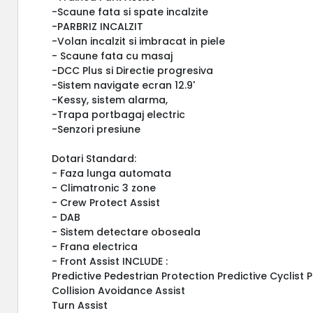
-Scaune fata si spate incalzite
-PARBRIZ INCALZIT
-Volan incalzit si imbracat in piele
- Scaune fata cu masaj
-DCC Plus si Directie progresiva
-Sistem navigate ecran 12.9'
-Kessy, sistem alarma,
-Trapa portbagaj electric
-Senzori presiune
Dotari Standard:
- Faza lunga automata
- Climatronic 3 zone
- Crew Protect Assist
- DAB
- Sistem detectare oboseala
- Frana electrica
- Front Assist INCLUDE :
Predictive Pedestrian Protection Predictive Cyclist 
Collision Avoidance Assist
Turn Assist