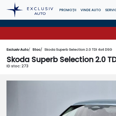
PROMOȚII
VINDE AUTO
SERVIC
Exclusiv Auto
Stoc
Skoda Superb Selection 2.0 TDI 4x4 DSG
Skoda Superb Selection 2.0 T
ID stoc: 273