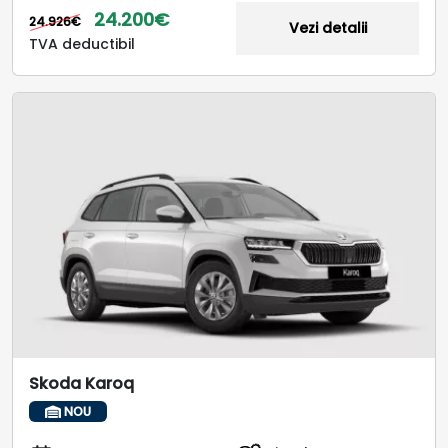
24.200€
24.926€
Vezi detalii
TVA deductibil
Skoda Karoq
NOU