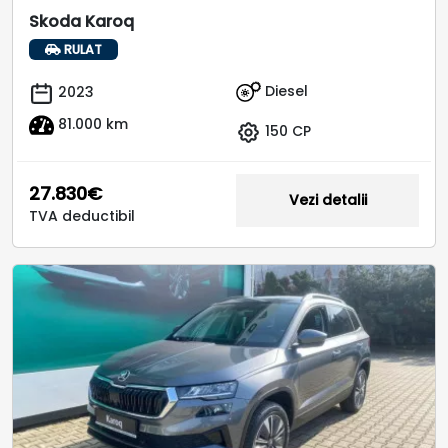
Skoda Karoq
RULAT
Diesel
2023
81.000 km
150 CP
27.830€
Vezi detalii
TVA deductibil