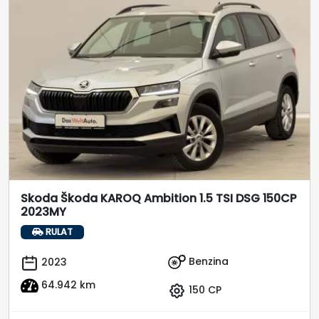
Skoda Škoda KAROQ Ambition 1.5 TSI DSG 150CP
2023MY
RULAT
Benzina
2023
64.942 km
150 CP