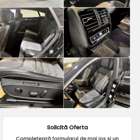
Solicită Oferta
Completează formularul de mai jos și un