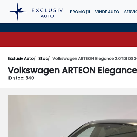
PROMOȚII
VINDE AUTO
SERVIC
Exclusiv Auto
Stoc
Volkswagen ARTEON Elegance 2.0TDI DS
Volkswagen ARTEON Elegance
ID stoc: 840