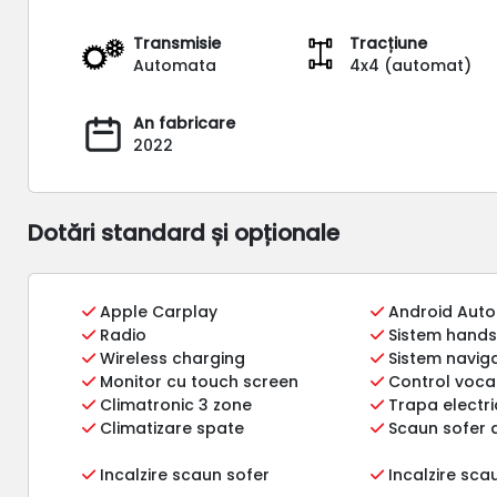
Transmisie
Tracțiune
Automata
4x4 (automat)
An fabricare
2022
Dotări standard și opționale
Apple Carplay
Android Auto
Radio
Sistem hands
Wireless charging
Sistem naviga
Monitor cu touch screen
Control voca
Climatronic 3 zone
Trapa electr
Climatizare spate
Scaun sofer a
Incalzire scaun sofer
Incalzire sc