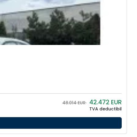
42.472
EUR
48.014 EUR
TVA deductibil