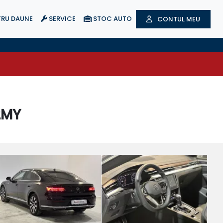
RU DAUNE
SERVICE
STOC AUTO
CONTUL MEU
2MY