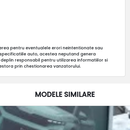
erea pentru eventualele erori neintentionate sau
a specificatiile auto, acestea neputand genera
 deplin responsabil pentru utilizarea informatiilor si
estora prin chestionarea vanzatorului.
MODELE SIMILARE