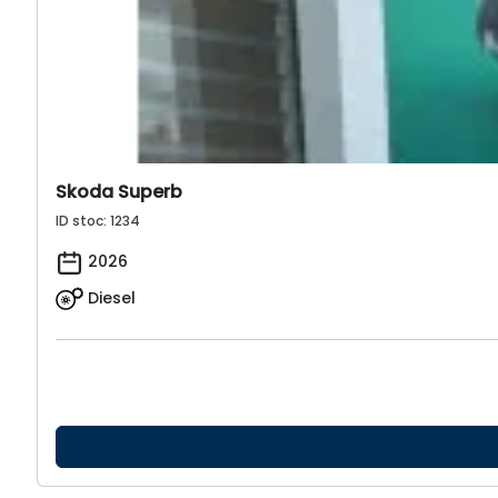
Skoda Superb
ID stoc: 1234
2026
Diesel