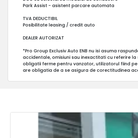
Park Assist - asistent parcare automata
TVA DEDUCTIBIL
Posibilitate leasing / credit auto
DEALER AUTORIZAT
*Pro Group Exclusiv Auto ENB nu isi asuma raspund
accidentale, omisiuni sau inexactitati cu referire l
obligatii ferme pentru vanzator, utilizatorul fiind pe
are obligatia de a se asigura de corectitudinea ac