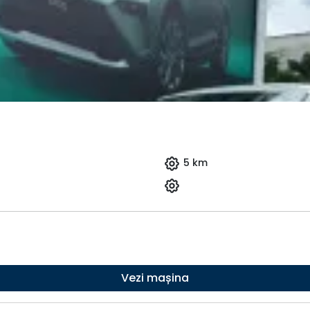
5 km
Vezi mașina