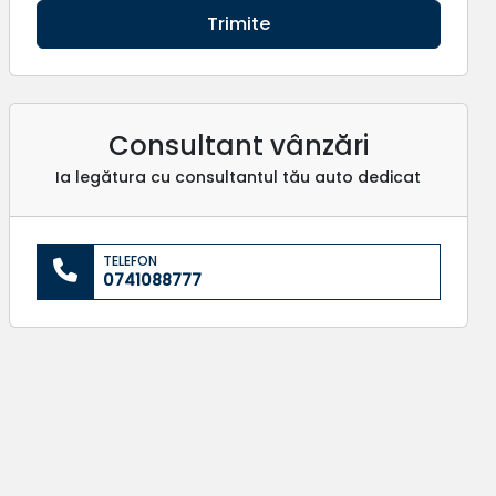
Trimite
Consultant vânzări
Ia legătura cu consultantul tău auto dedicat
TELEFON
0741088777