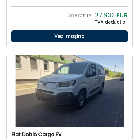
27.933
EUR
39.517 EUR
TVA deductibil
Vezi mașina
Fiat Doblo Cargo EV