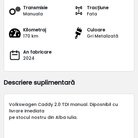
Transmisie
Tracțiune
Manuala
Fata
Kilometraj
Culoare
170 km
Gri Metalizată
An fabricare
2024
Descriere suplimentară
Volkswagen Caddy 2.0 TDI manual. Diposnibil cu
livrare imediata
pe stocul nostru din Alba Iulia.