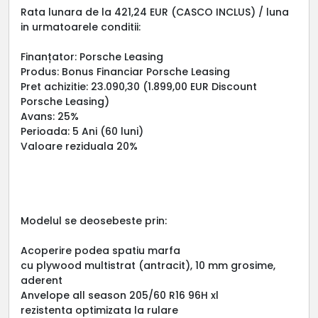
Rata lunara de la 421,24 EUR (CASCO INCLUS) / luna
in urmatoarele conditii:
Finanțator: Porsche Leasing
Produs: Bonus Financiar Porsche Leasing
Pret achizitie: 23.090,30 (1.899,00 EUR Discount
Porsche Leasing)
Avans: 25%
Perioada: 5 Ani (60 luni)
Valoare reziduala 20%
Modelul se deosebeste prin:
Acoperire podea spatiu marfa
cu plywood multistrat (antracit), 10 mm grosime,
aderent
Anvelope all season 205/60 R16 96H xl
rezistenta optimizata la rulare