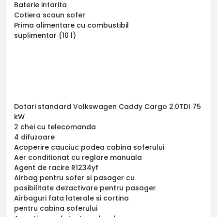
Baterie intarita
Cotiera scaun sofer
Prima alimentare cu combustibil
suplimentar (10 l)
Dotari standard Volkswagen Caddy Cargo 2.0TDI 75
kW
2 chei cu telecomanda
4 difuzoare
Acoperire cauciuc podea cabina soferului
Aer conditionat cu reglare manuala
Agent de racire R1234yf
Airbag pentru sofer si pasager cu
posibilitate dezactivare pentru pasager
Airbaguri fata laterale si cortina
pentru cabina soferului