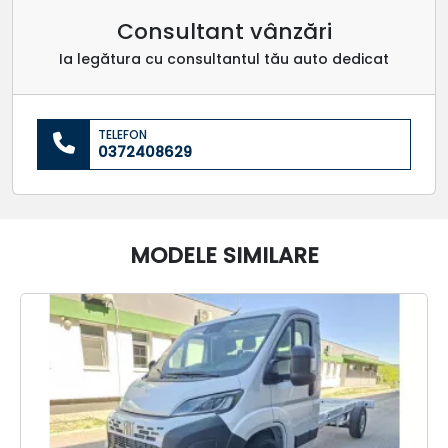
Consultant vânzări
Ia legătura cu consultantul tău auto dedicat
TELEFON
0372408629
MODELE SIMILARE