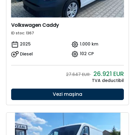
Volkswagen Caddy
ID stoc: 1367
2025
1.000 km
Diesel
102 CP
26.921
EUR
27.647 EUR
TVA deductibil
Vezi mașina