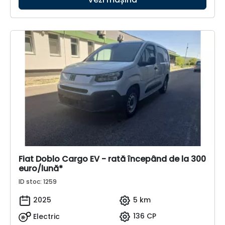
Fiat Doblo Cargo EV - rată începând de la 300
euro/lună*
ID stoc: 1259
2025
5 km
Electric
136 CP