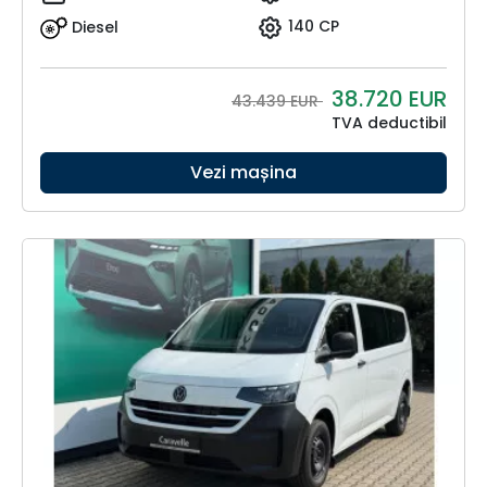
Diesel
140 CP
38.720
EUR
43.439 EUR
TVA deductibil
Vezi mașina