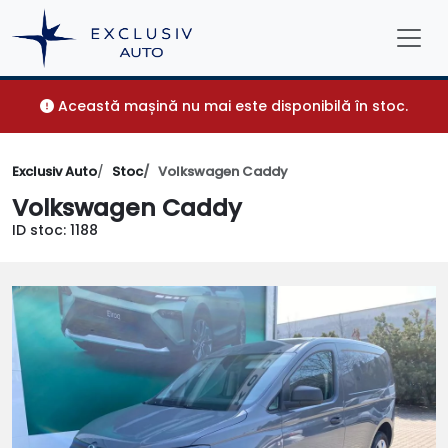
Această mașină nu mai este disponibilă în stoc.
Exclusiv Auto
Stoc
Volkswagen Caddy
Volkswagen Caddy
ID stoc: 1188