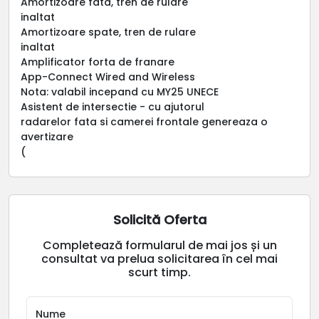
Amortizoare fata, tren de rulare
inaltat
Amortizoare spate, tren de rulare
inaltat
Amplificator forta de franare
App-Connect Wired and Wireless
Nota: valabil incepand cu MY25 UNECE
Asistent de intersectie - cu ajutorul
radarelor fata si camerei frontale genereaza o
avertizare
(
Solicită Oferta
Completează formularul de mai jos și un
consultat va prelua solicitarea în cel mai
scurt timp.
Nume