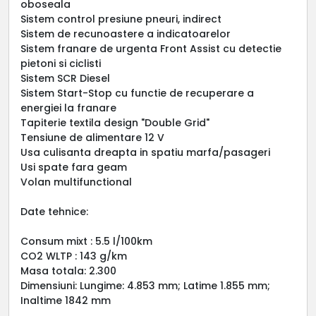
oboseala
Sistem control presiune pneuri, indirect
Sistem de recunoastere a indicatoarelor
Sistem franare de urgenta Front Assist cu detectie
pietoni si ciclisti
Sistem SCR Diesel
Sistem Start-Stop cu functie de recuperare a
energiei la franare
Tapiterie textila design "Double Grid"
Tensiune de alimentare 12 V
Usa culisanta dreapta in spatiu marfa/pasageri
Usi spate fara geam
Volan multifunctional
Date tehnice:
Consum mixt : 5.5 l/100km
CO2 WLTP : 143 g/km
Masa totala: 2.300
Dimensiuni: Lungime: 4.853 mm; Latime 1.855 mm;
Inaltime 1842 mm