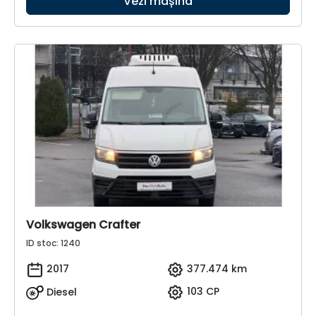
Vezi mașina
Volkswagen Crafter
ID stoc: 1240
2017
377.474 km
Diesel
103 CP