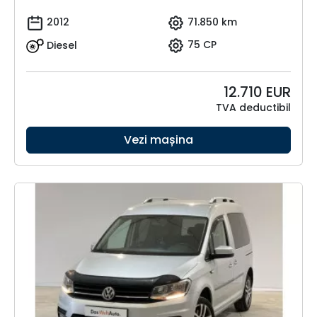
2012
71.850 km
Diesel
75 CP
12.710
EUR
TVA deductibil
Vezi mașina