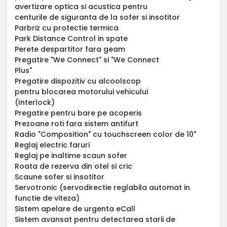
avertizare optica si acustica pentru
centurile de siguranta de la sofer si insotitor
Parbriz cu protectie termica
Park Distance Control in spate
Perete despartitor fara geam
Pregatire "We Connect" si "We Connect
Plus"
Pregatire dispozitiv cu alcoolscop
pentru blocarea motorului vehicului
(Interlock)
Pregatire pentru bare pe acoperis
Prezoane roti fara sistem antifurt
Radio "Composition" cu touchscreen color de 10"
Reglaj electric faruri
Reglaj pe inaltime scaun sofer
Roata de rezerva din otel si cric
Scaune sofer si insotitor
Servotronic (servodirectie reglabila automat in
functie de viteza)
Sistem apelare de urgenta eCall
Sistem avansat pentru detectarea starii de