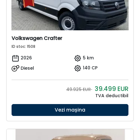
Volkswagen Crafter
ID stoc: 1508
2026
5 km
Diesel
140 CP
39.499
EUR
49.925 EUR
TVA deductibil
Vezi mașina