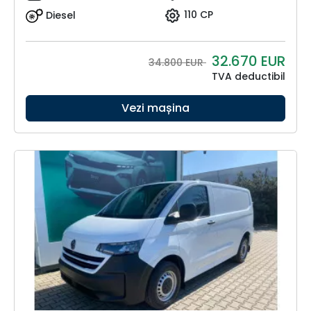
Diesel
110 CP
32.670
EUR
34.800 EUR
TVA deductibil
Vezi mașina