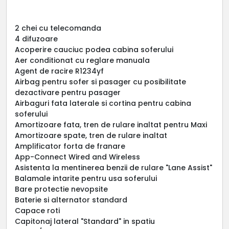
2 chei cu telecomanda
4 difuzoare
Acoperire cauciuc podea cabina soferului
Aer conditionat cu reglare manuala
Agent de racire R1234yf
Airbag pentru sofer si pasager cu posibilitate
dezactivare pentru pasager
Airbaguri fata laterale si cortina pentru cabina
soferului
Amortizoare fata, tren de rulare inaltat pentru Maxi
Amortizoare spate, tren de rulare inaltat
Amplificator forta de franare
App-Connect Wired and Wireless
Asistenta la mentinerea benzii de rulare "Lane Assist"
Balamale intarite pentru usa soferului
Bare protectie nevopsite
Baterie si alternator standard
Capace roti
Capitonaj lateral "Standard" in spatiu