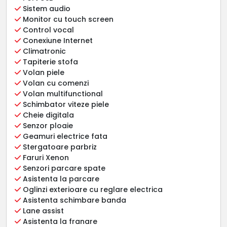
Sistem audio
Monitor cu touch screen
Control vocal
Conexiune Internet
Climatronic
Tapiterie stofa
Volan piele
Volan cu comenzi
Volan multifunctional
Schimbator viteze piele
Cheie digitala
Senzor ploaie
Geamuri electrice fata
Stergatoare parbriz
Faruri Xenon
Senzori parcare spate
Asistenta la parcare
Oglinzi exterioare cu reglare electrica
Asistenta schimbare banda
Lane assist
Asistenta la franare