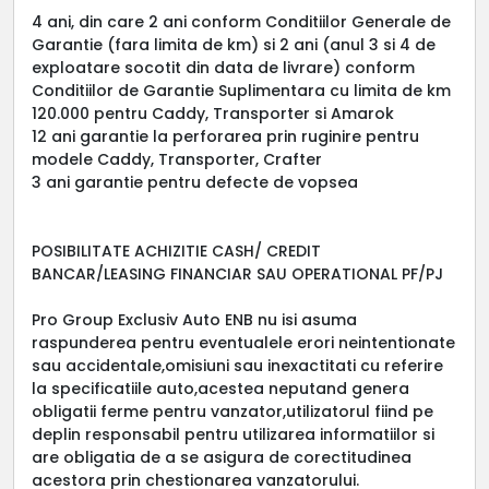
4 ani, din care 2 ani conform Conditiilor Generale de
Garantie (fara limita de km) si 2 ani (anul 3 si 4 de
exploatare socotit din data de livrare) conform
Conditiilor de Garantie Suplimentara cu limita de km
120.000 pentru Caddy, Transporter si Amarok
12 ani garantie la perforarea prin ruginire pentru
modele Caddy, Transporter, Crafter
3 ani garantie pentru defecte de vopsea
POSIBILITATE ACHIZITIE CASH/ CREDIT
BANCAR/LEASING FINANCIAR SAU OPERATIONAL PF/PJ
Pro Group Exclusiv Auto ENB nu isi asuma
raspunderea pentru eventualele erori neintentionate
sau accidentale,omisiuni sau inexactitati cu referire
la specificatiile auto,acestea neputand genera
obligatii ferme pentru vanzator,utilizatorul fiind pe
deplin responsabil pentru utilizarea informatiilor si
are obligatia de a se asigura de corectitudinea
acestora prin chestionarea vanzatorului.