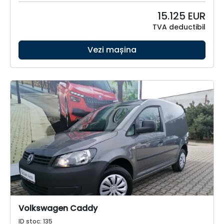
15.125
EUR
TVA deductibil
Vezi mașina
Volkswagen Caddy
ID stoc: 135