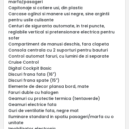
marfa/pasageri
Capitonaje si cotiere usi, din plastic
Carcase oglinzi si manere usi negre, sine argintii
pentru usile culisante
Centuri de siguranta automate, in trei puncte,
reglabile vertical si pretensionare electrica pentru
sofer
Compartiment de manusi deschis, fara clapeta
Consola centrala cu 2 suporturi pentru bauturi
Control automat faruri, cu lumini de zi separate
Cruise Control
Digital Cockpit Basic
Discuri frana fata (16")
Discuri frana spate (15")
Elemente de decor plansa bord, mate
Faruri duble cu halogen
Geamuri cu protectie termica (tentaverde)
Geamuri electrice fata
Guri de ventilatie fata, negre mat
Iluminare standard in spatiu pasageri/marfa cu o
unitate
Imobilizator electronic