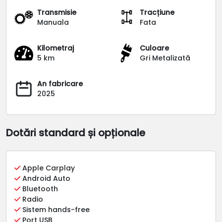
Transmisie
Tracțiune
Manuala
Fata
Kilometraj
Culoare
5 km
Gri Metalizată
An fabricare
2025
Dotări standard și opționale
Apple Carplay
Android Auto
Bluetooth
Radio
Sistem hands-free
Port USB