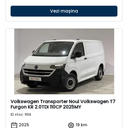
Vezi mașina
Volkswagen Transporter Noul Volkswagen T7
Furgon KR 2.0TDI 110CP 2025MY
ID stoc: 958
2025
19 km