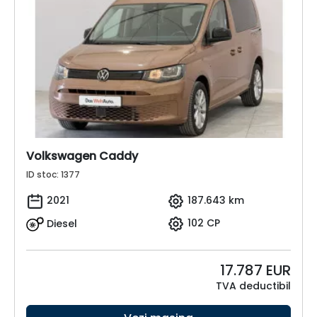
Volkswagen Caddy
ID stoc: 1377
2021
187.643 km
Diesel
102 CP
17.787
EUR
TVA deductibil