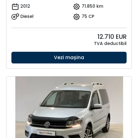
2012
71.850 km
Diesel
75 CP
12.710
EUR
TVA deductibil
Vezi mașina