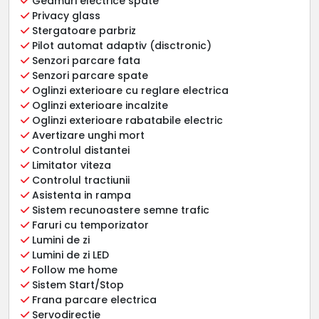
Geamuri electrice spate
Privacy glass
Stergatoare parbriz
Pilot automat adaptiv (disctronic)
Senzori parcare fata
Senzori parcare spate
Oglinzi exterioare cu reglare electrica
Oglinzi exterioare incalzite
Oglinzi exterioare rabatabile electric
Avertizare unghi mort
Controlul distantei
Limitator viteza
Controlul tractiunii
Asistenta in rampa
Sistem recunoastere semne trafic
Faruri cu temporizator
Lumini de zi
Lumini de zi LED
Follow me home
Sistem Start/Stop
Frana parcare electrica
Servodirectie