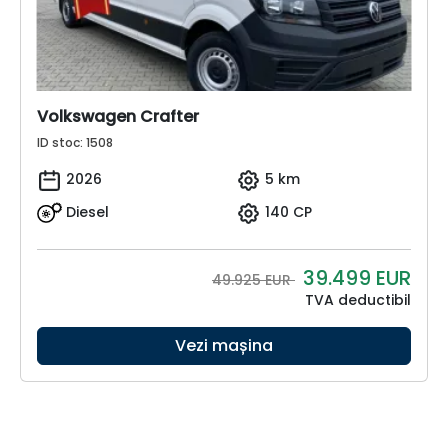
Volkswagen Crafter
ID stoc: 1508
2026
5 km
Diesel
140 CP
39.499
EUR
49.925 EUR
TVA deductibil
Vezi mașina