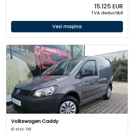
15.125
EUR
TVA deductibil
Vezi mașina
Volkswagen Caddy
ID stoc: 135