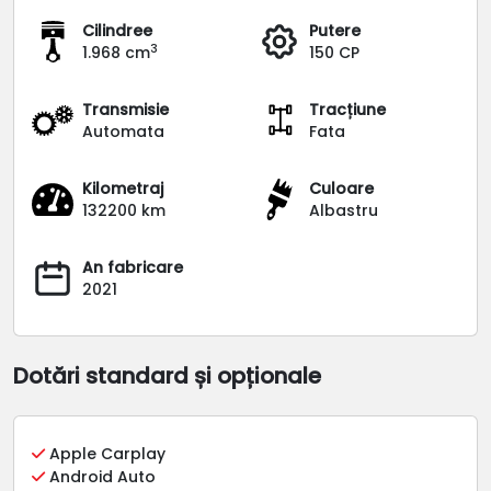
Cilindree
Putere
3
1.968 cm
150 CP
Transmisie
Tracțiune
Automata
Fata
Kilometraj
Culoare
132200 km
Albastru
An fabricare
2021
Dotări standard și opționale
Apple Carplay
Android Auto