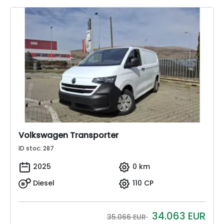
Volkswagen Transporter
ID stoc: 287
2025
0 km
Diesel
110 CP
34.063
EUR
35.066 EUR