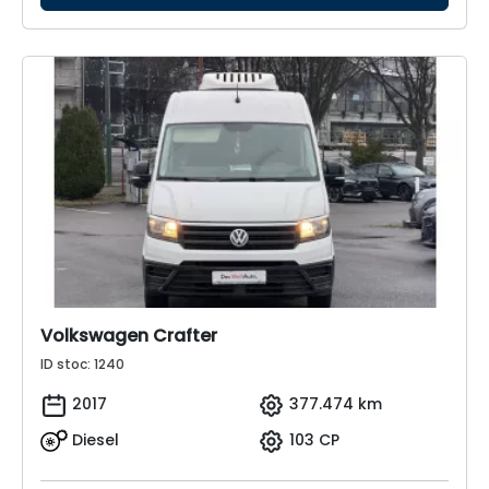
Volkswagen Crafter
ID stoc: 1240
2017
377.474 km
Diesel
103 CP