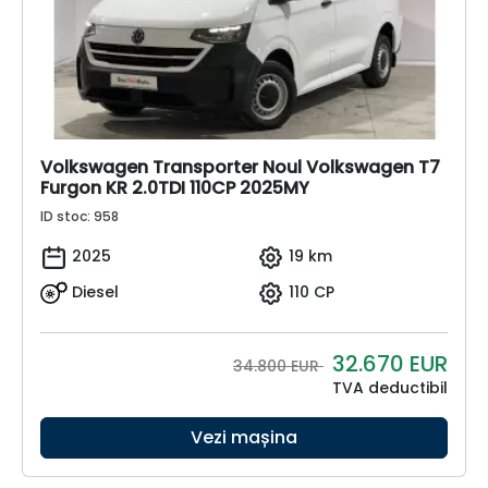
Volkswagen Transporter Noul Volkswagen T7
Furgon KR 2.0TDI 110CP 2025MY
ID stoc: 958
2025
19 km
Diesel
110 CP
32.670
EUR
34.800 EUR
TVA deductibil
Vezi mașina