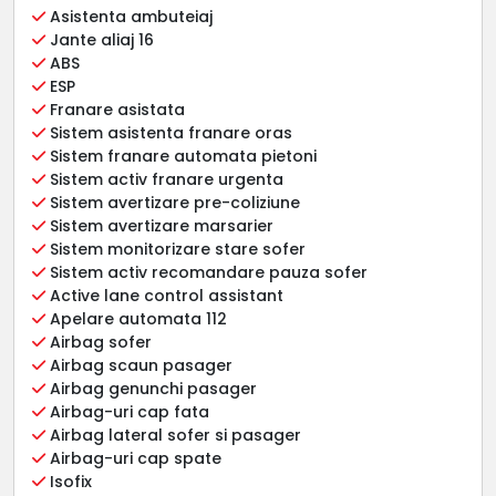
Asistenta ambuteiaj
Jante aliaj 16
ABS
ESP
Franare asistata
Sistem asistenta franare oras
Sistem franare automata pietoni
Sistem activ franare urgenta
Sistem avertizare pre-coliziune
Sistem avertizare marsarier
Sistem monitorizare stare sofer
Sistem activ recomandare pauza sofer
Active lane control assistant
Apelare automata 112
Airbag sofer
Airbag scaun pasager
Airbag genunchi pasager
Airbag-uri cap fata
Airbag lateral sofer si pasager
Airbag-uri cap spate
Isofix