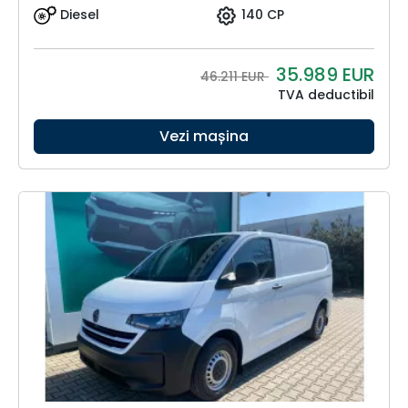
Diesel
140 CP
35.989
EUR
46.211 EUR
TVA deductibil
Vezi mașina