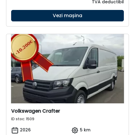
TVA deductibil
Vezi mașina
Volkswagen Crafter
ID stoc: 1509
2026
5 km