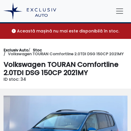
Această mașină nu mai este disponibilă în stoc.
Exclusiv Auto
Stoc
Volkswagen TOURAN Comfortline 2.0TDI DSG 150CP 2021MY
Volkswagen TOURAN Comfortline
2.0TDI DSG 150CP 2021MY
ID stoc: 34