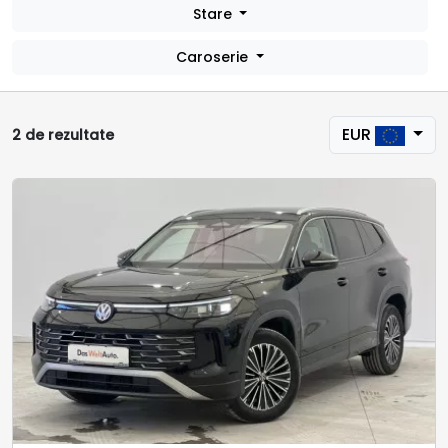
Stare
Caroserie
EUR
2 de rezultate