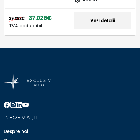
37.026€
39.083€
Vezi detalii
TVA deductibil
INFORMAŢII
Despre noi