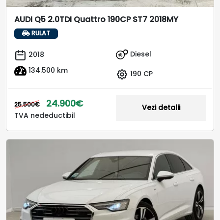
AUDI Q5 2.0TDI Quattro 190CP ST7 2018MY
RULAT
Diesel
2018
134.500 km
190 CP
24.900€
25.500€
Vezi detalii
TVA nedeductibil