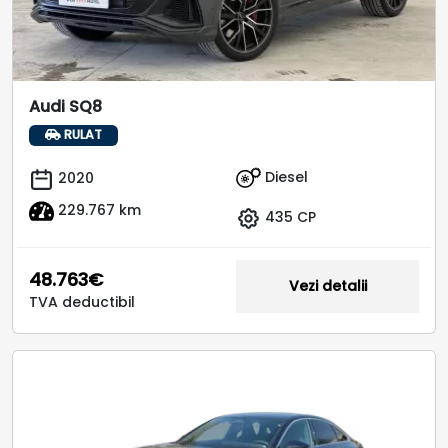
Audi SQ8
RULAT
Diesel
2020
229.767 km
435 CP
48.763€
Vezi detalii
TVA deductibil