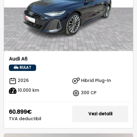
Audi A6
RULAT
Hibrid Plug-In
2026
10.000 km
300 CP
60.899€
Vezi detalii
TVA deductibil