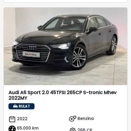
Audi A6 Sport 2.0 45TFSI 265CP S-tronic Mhev
2022MY
RULAT
Benzina
2022
65.000 km
266 CP