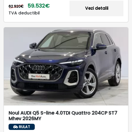
59.532€
62.920€
Vezi detalii
TVA deductibil
Noul AUDI Q5 S-line 4.0TDI Quattro 204CP ST7
Mhev 2026MY
RULAT