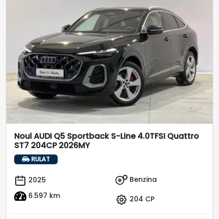
Noul AUDI Q5 Sportback S-Line 4.0TFSI Quattro
ST7 204CP 2026MY
RULAT
Benzina
2025
6.597 km
204 CP