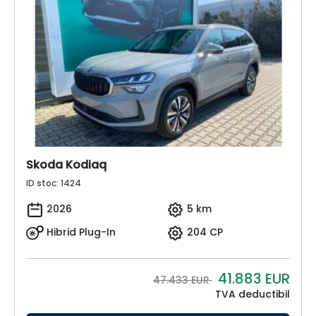
Skoda Kodiaq
ID stoc: 1424
2026
5 km
Hibrid Plug-In
204 CP
41.883
EUR
47.433 EUR
TVA deductibil