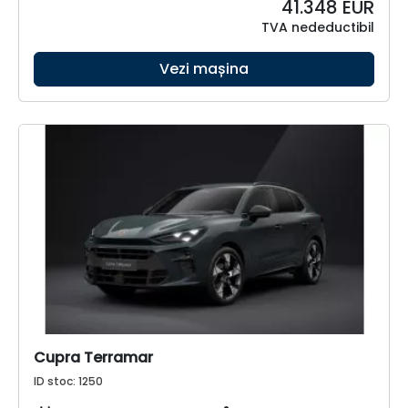
41.348
EUR
TVA nedeductibil
Vezi mașina
Cupra Terramar
ID stoc: 1250