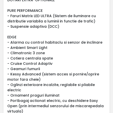
PURE PERFORMANCE
- Faruri Matrix LED ULTRA (Sistem de iluminare cu
distributie variabila a luminii in functie de trafic)
- Suspensie adaptiva (DCC)
EDGE
- Alarma cu control habitaclu si senzor de inclinare
- Ambient Smart Light
- Climatronic 3 zone
- Cotiera centrala spate
- Cruise Control Adaptiv
- Geamuri fumurii
- Kessy Advanced (sistem acces si pornire/oprire
motor fara cheie)
- Oglinzi exterioare incalzite, reglabile si pliabile
electric
- Ornament praguri iluminat
- Portbagaj actionat electric, cu deschidere Easy
Open (prin intermediul senzorului de miscarepedala
virtuala)