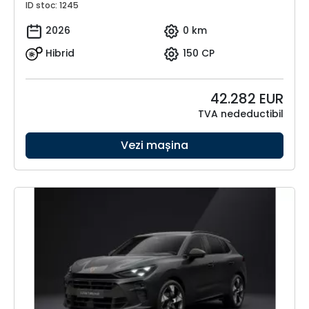
ID stoc: 1245
2026
0 km
Hibrid
150 CP
42.282
EUR
TVA nedeductibil
Vezi mașina