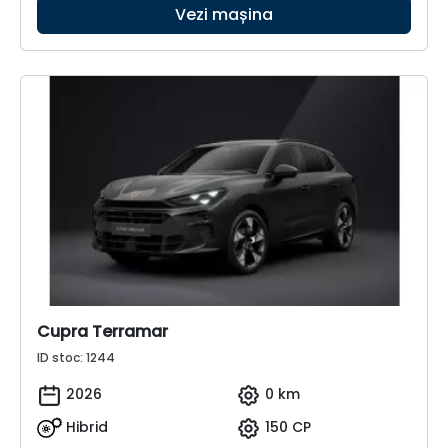
Vezi mașina
Cupra Terramar
ID stoc: 1244
2026
0 km
Hibrid
150 CP