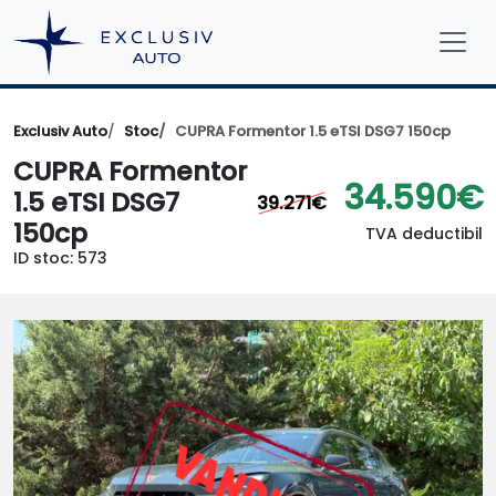
Exclusiv Auto
Stoc
CUPRA Formentor 1.5 eTSI DSG7 150cp
CUPRA Formentor
34.590€
1.5 eTSI DSG7
39.271€
150cp
TVA deductibil
ID stoc: 573