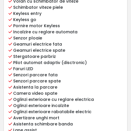
Volan cu schimbator de viteze
Schimbator viteze piele
Keyless entry
Keyless go
Pornire motor Keyless
Incalzire cu reglare automata
Senzor ploaie
Geamuri electrice fata
Geamuri electrice spate
Stergatoare parbriz
Pilot automat adaptiv (disctronic)
Faruri LED
Senzori parcare fata
Senzori parcare spate
Asistenta la parcare
Camera video spate
Oglinzi exterioare cu reglare electrica
Oglinzi exterioare incalzite
Oglinzi exterioare rabatabile electric
Avertizare unghi mort
Asistenta schimbare banda
Lane assist