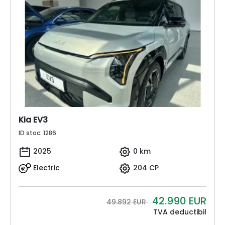
Kia EV3
ID stoc: 1286
2025
0 km
Electric
204 CP
42.990
EUR
49.892 EUR
TVA deductibil