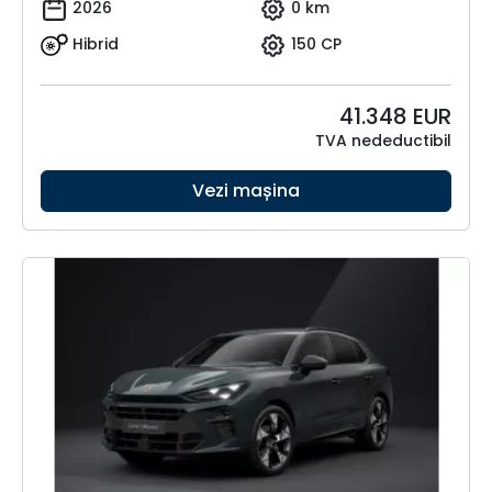
2026
0 km
Hibrid
150 CP
41.348
EUR
TVA nedeductibil
Vezi mașina