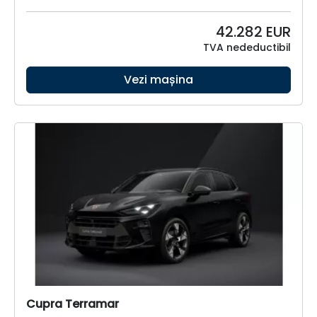
42.282
EUR
TVA nedeductibil
Vezi mașina
Cupra Terramar