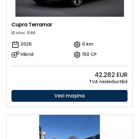
Cupra Terramar
ID stoc: 1246
2026
0 km
Hibrid
150 CP
42.282
EUR
TVA nedeductibil
Vezi mașina