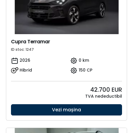
Cupra Terramar
ID stoc: 1247
2026
0 km
Hibrid
150 CP
42.700
EUR
TVA nedeductibil
Vezi mașina