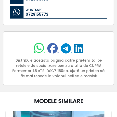
WHATSAPP
0729155773
Distribuie aceasta pagina catre prietenii tai pe
retelele de socializare pentru a afla de CUPRA
Formentor 1.5 eTSI DSG7 150cp. Ajută un prieten să
fie mai repede la volanul noii sale mașini!
MODELE SIMILARE