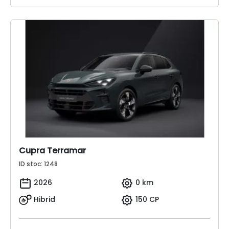
Cupra Terramar
ID stoc: 1248
2026
0 km
Hibrid
150 CP