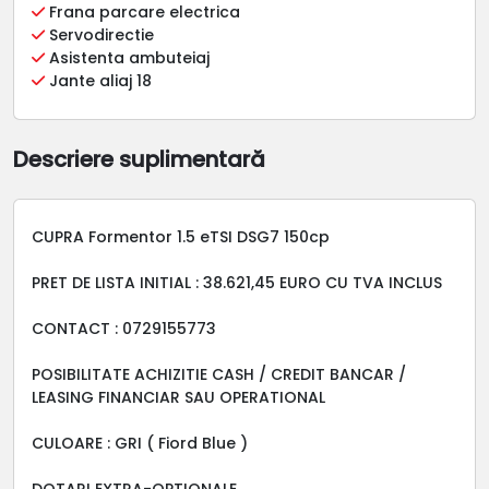
Frana parcare electrica
Servodirectie
Asistenta ambuteiaj
Jante aliaj 18
Descriere suplimentară
CUPRA Formentor 1.5 eTSI DSG7 150cp
PRET DE LISTA INITIAL : 38.621,45 EURO CU TVA INCLUS
CONTACT : 0729155773
POSIBILITATE ACHIZITIE CASH / CREDIT BANCAR /
LEASING FINANCIAR SAU OPERATIONAL
CULOARE : GRI ( Fiord Blue )
DOTARI EXTRA-OPTIONALE