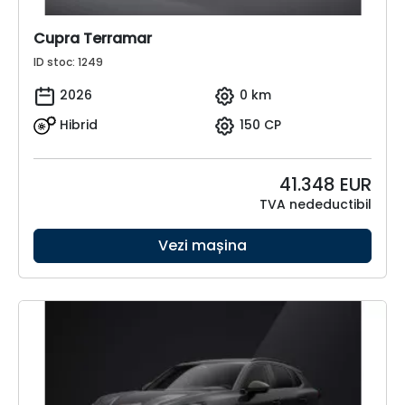
Cupra Terramar
ID stoc: 1249
2026
0 km
Hibrid
150 CP
41.348
EUR
TVA nedeductibil
Vezi mașina