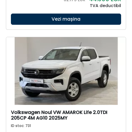
TVA deductibil
Vezi mașina
Volkswagen Noul VW AMAROK Life 2.0TDI
205CP 4M AG10 2025MY
ID stoc: 731