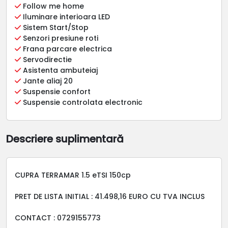
Follow me home
Iluminare interioara LED
Sistem Start/Stop
Senzori presiune roti
Frana parcare electrica
Servodirectie
Asistenta ambuteiaj
Jante aliaj 20
Suspensie confort
Suspensie controlata electronic
Descriere suplimentară
CUPRA TERRAMAR 1.5 eTSI 150cp
PRET DE LISTA INITIAL : 41.498,16 EURO CU TVA INCLUS
CONTACT : 0729155773