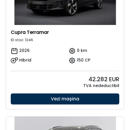
Cupra Terramar
ID stoc: 1246
2026
0 km
Hibrid
150 CP
42.282
EUR
TVA nedeductibil
Vezi mașina