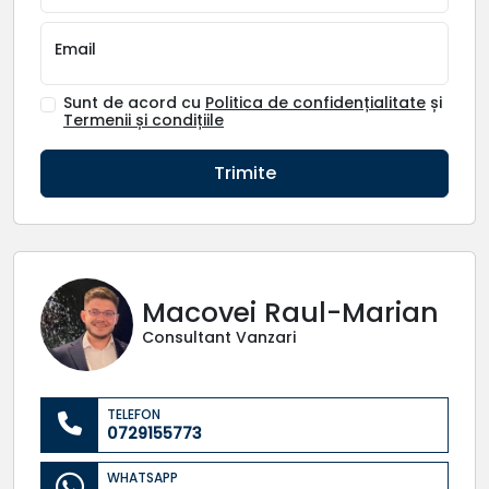
Email
Sunt de acord cu
Politica de confidențialitate
și
Termenii și condițiile
Trimite
Macovei Raul-Marian
Consultant Vanzari
TELEFON
0729155773
WHATSAPP