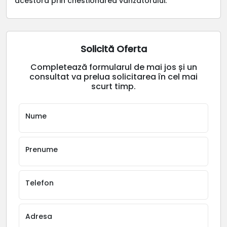
acestora prin chestionarea vanzatorului.
Solicită Oferta
Completează formularul de mai jos și un
consultat va prelua solicitarea în cel mai
scurt timp.
Nume
Prenume
Telefon
Adresa