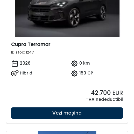
Cupra Terramar
ID stoc: 1247
2026
0 km
Hibrid
150 CP
42.700
EUR
TVA nedeductibil
Vezi mașina