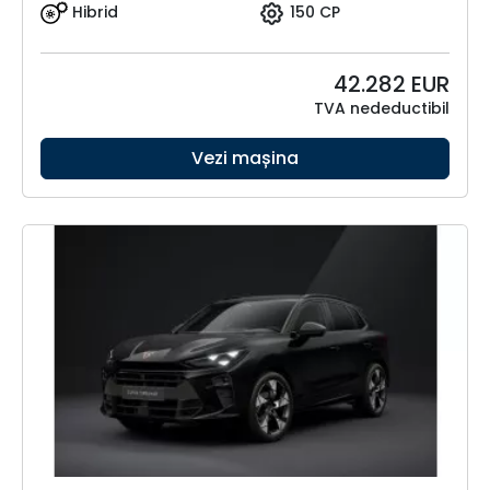
Hibrid
150 CP
42.282
EUR
TVA nedeductibil
Vezi mașina