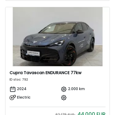
Cupra Tavascan ENDURANCE 77kw
ID stoc: 792
2024
2.000 km
Electric
44.000
EUR
62.175 EUR