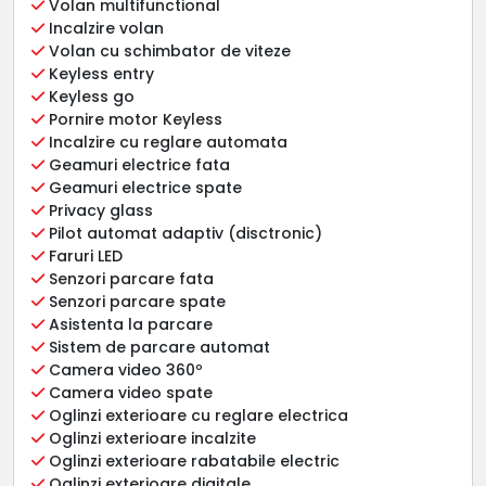
Volan multifunctional
Incalzire volan
Volan cu schimbator de viteze
Keyless entry
Keyless go
Pornire motor Keyless
Incalzire cu reglare automata
Geamuri electrice fata
Geamuri electrice spate
Privacy glass
Pilot automat adaptiv (disctronic)
Faruri LED
Senzori parcare fata
Senzori parcare spate
Asistenta la parcare
Sistem de parcare automat
Camera video 360º
Camera video spate
Oglinzi exterioare cu reglare electrica
Oglinzi exterioare incalzite
Oglinzi exterioare rabatabile electric
Oglinzi exterioare digitale