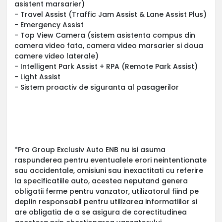
asistent marsarier)
- Travel Assist (Traffic Jam Assist & Lane Assist Plus)
- Emergency Assist
- Top View Camera (sistem asistenta compus din
camera video fata, camera video marsarier si doua
camere video laterale)
- Intelligent Park Assist + RPA (Remote Park Assist)
- Light Assist
- Sistem proactiv de siguranta al pasagerilor
*Pro Group Exclusiv Auto ENB nu isi asuma
raspunderea pentru eventualele erori neintentionate
sau accidentale, omisiuni sau inexactitati cu referire
la specificatiile auto, acestea neputand genera
obligatii ferme pentru vanzator, utilizatorul fiind pe
deplin responsabil pentru utilizarea informatiilor si
are obligatia de a se asigura de corectitudinea