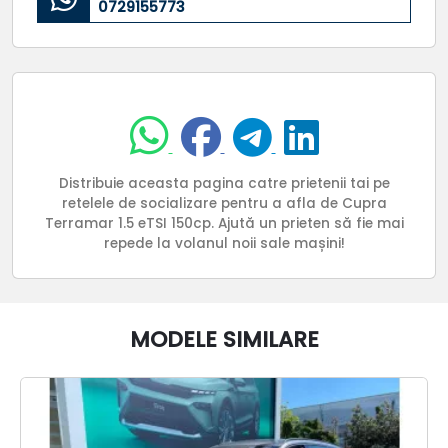
0729155773
Distribuie aceasta pagina catre prietenii tai pe
retelele de socializare pentru a afla de Cupra
Terramar 1.5 eTSI 150cp. Ajută un prieten să fie mai
repede la volanul noii sale mașini!
MODELE SIMILARE