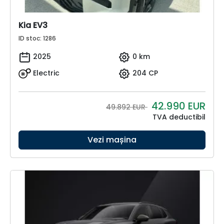
Kia EV3
ID stoc: 1286
2025
0 km
Electric
204 CP
42.990
EUR
49.892 EUR
TVA deductibil
Vezi mașina