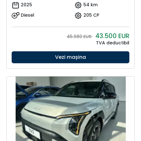
2025
54 km
Diesel
205 CP
43.500
EUR
45.980 EUR
TVA deductibil
Vezi mașina