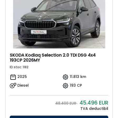
SKODA Kodiaq Selection 2.0 TDI DSG 4x4
193CP 2026MY
ID stoc: 1182
2025
11.813 km
Diesel
193 CP
45.496
EUR
48.400 EUR
TVA deductibil