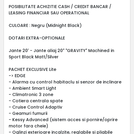
POSIBILITATE ACHIZITIE CASH / CREDIT BANCAR /
LEASING FINANCIAR SAU OPERATIONAL
CULOARE : Negru (Midnight Black)
DOTARI EXTRA-OPTIONALE
Jante 20' - Jante aliaj 20" "GRAVITY" Machined in
Sport Black Matt/Silver
PACHET EXCLUSIVE Lite
-> EDGE
- Alarma cu control habitaclu si senzor de inclinare
- Ambient Smart Light
- Climatronic 3 zone
- Cotiera centrala spate
- Cruise Control Adaptiv
- Geamuri fumurii
- Kessy Advanced (sistem acces si pornire/oprire
motor fara cheie)
- Oglinzi exterioare incalzite, reglabile si pliabile