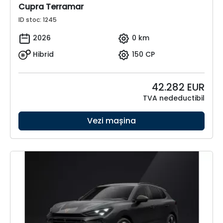
Cupra Terramar
ID stoc: 1245
2026
0 km
Hibrid
150 CP
42.282
EUR
TVA nedeductibil
Vezi mașina