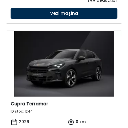
TVA deductibil
Vezi mașina
Cupra Terramar
ID stoc: 1244
2026
0 km