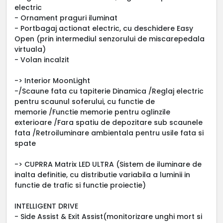
electric
- Ornament praguri iluminat
- Portbagaj actionat electric, cu deschidere Easy
Open (prin intermediul senzorului de miscarepedala
virtuala)
- Volan incalzit
-> Interior MoonLight
-/Scaune fata cu tapiterie Dinamica /Reglaj electric
pentru scaunul soferului, cu functie de
memorie /Functie memorie pentru oglinzile
exterioare /Fara spatiu de depozitare sub scaunele
fata /Retroiluminare ambientala pentru usile fata si
spate
-> CUPRRA Matrix LED ULTRA (Sistem de iluminare de
inalta definitie, cu distributie variabila a luminii in
functie de trafic si functie proiectie)
INTELLIGENT DRIVE
- Side Assist & Exit Assist(monitorizare unghi mort si