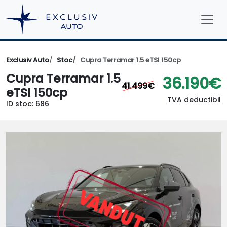
Exclusiv Auto
Stoc
Cupra Terramar 1.5 eTSI 150cp
Cupra Terramar 1.5
36.190€
41.499€
eTSI 150cp
TVA deductibil
ID stoc: 686