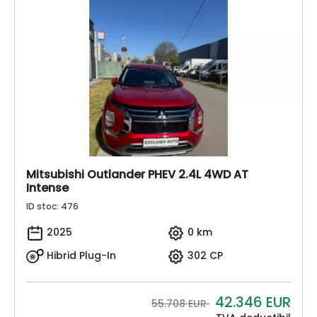
Mitsubishi Outlander PHEV 2.4L 4WD AT
Intense
ID stoc: 476
2025
0 km
Hibrid Plug-In
302 CP
42.346
EUR
55.708 EUR