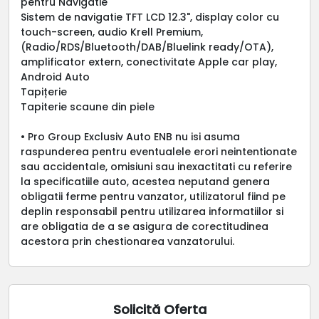
pentru Navigatie
Sistem de navigatie TFT LCD 12.3", display color cu
touch-screen, audio Krell Premium,
(Radio/RDS/Bluetooth/DAB/Bluelink ready/OTA),
amplificator extern, conectivitate Apple car play,
Android Auto
Tapițerie
Tapiterie scaune din piele
• Pro Group Exclusiv Auto ENB nu isi asuma
raspunderea pentru eventualele erori neintentionate
sau accidentale, omisiuni sau inexactitati cu referire
la specificatiile auto, acestea neputand genera
obligatii ferme pentru vanzator, utilizatorul fiind pe
deplin responsabil pentru utilizarea informatiilor si
are obligatia de a se asigura de corectitudinea
acestora prin chestionarea vanzatorului.
Solicită Oferta