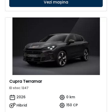
Vezi mașina
Cupra Terramar
ID stoc: 1247
2026
0 km
Hibrid
150 CP