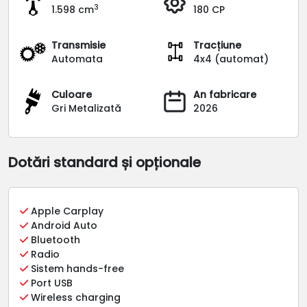
3
1.598 cm
180 CP
Transmisie
Tracțiune
Automata
4x4 (automat)
Culoare
An fabricare
Gri Metalizată
2026
Dotări standard și opționale
Apple Carplay
Android Auto
Bluetooth
Radio
Sistem hands-free
Port USB
Wireless charging