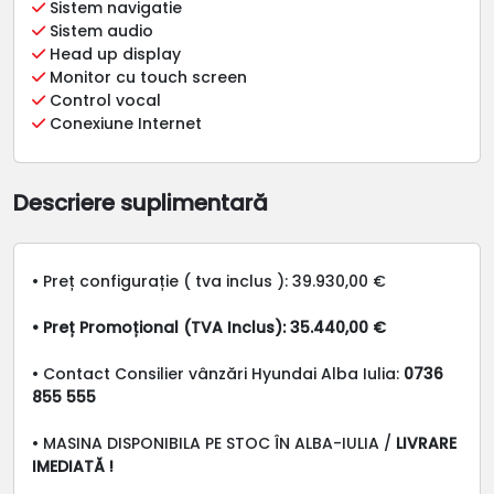
Sistem navigatie
Sistem audio
Head up display
Monitor cu touch screen
Control vocal
Conexiune Internet
Descriere suplimentară
• Preț configurație ( tva inclus ): 39.930,00 €
• Preț Promoțional (TVA Inclus): 35.440,00 €
• Contact Consilier vânzări Hyundai Alba Iulia:
0736
855 555
• MASINA DISPONIBILA PE STOC ÎN ALBA-IULIA /
LIVRARE
IMEDIATĂ !