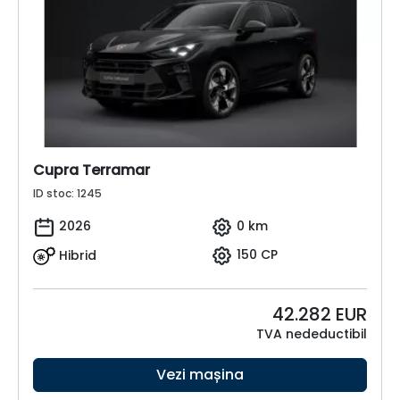
Cupra Terramar
ID stoc: 1245
2026
0 km
Hibrid
150 CP
42.282
EUR
TVA nedeductibil
Vezi mașina