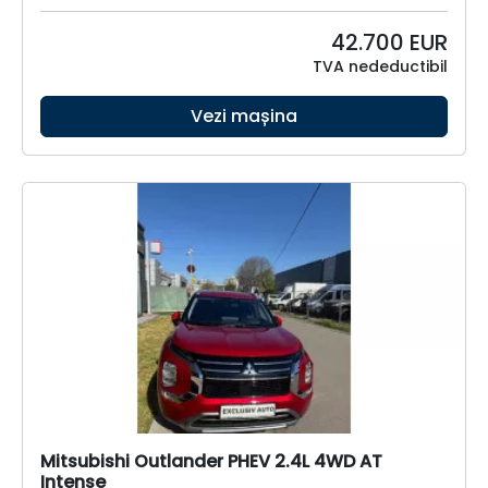
42.700
EUR
TVA nedeductibil
Vezi mașina
Mitsubishi Outlander PHEV 2.4L 4WD AT
Intense