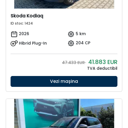
Skoda Kodiaq
ID stoc: 1424
2026
5 km
Hibrid Plug-In
204 CP
41.883
EUR
47.433 EUR
TVA deductibil
Vezi mașina