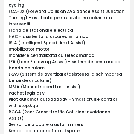
cycling
FCA-JX (Forward Collision Avoidance Assist Junction
Turning) - asistenta pentru evitarea coliziunii in
intersectii
Frana de stationare electrica
HAC - asistenta la urcarea in rampa
ISLA (Intelligent Speed Limid Assist)
Imobilizator motor
Inchidere centralizata cu telecomanda
LFA (Lane Following Assist) - sistem de centrare pe
banda de rulare
LKAS (Sistem de avertizare/asistenta la schimbarea
benzii de circulatie)
MSLA (Manual speed limit assist)
Pachet legislativ
Pilot automat autoadaptiv - Smart cruise control
with stop&go
RCCA (Rear Cross-traffic Collision-avoidance
Assist)
Senzor de blocare a usilor in mers
Senzori de parcare fata si spate