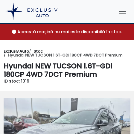
Această mașină nu mai este disponibilă în stoc.
Exclusiv Auto
Stoc
Hyundai NEW TUCSON 1.6T-GDi 180CP 4WD 7DCT Premium
Hyundai NEW TUCSON 1.6T-GDi
180CP 4WD 7DCT Premium
ID stoc: 1016