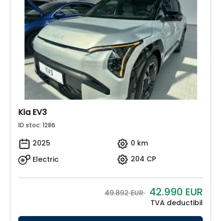
Kia EV3
ID stoc: 1286
2025
0 km
Electric
204 CP
42.990
EUR
49.892 EUR
TVA deductibil