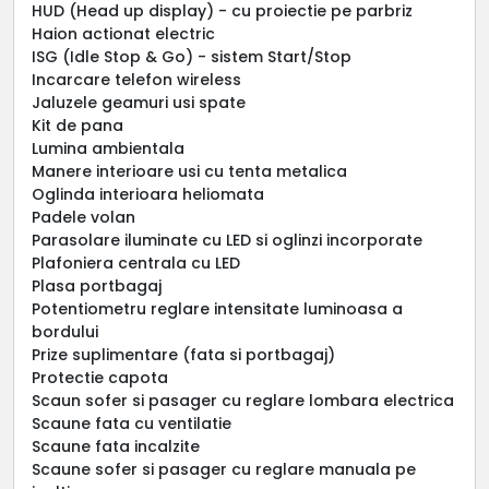
HUD (Head up display) - cu proiectie pe parbriz
Haion actionat electric
ISG (Idle Stop & Go) - sistem Start/Stop
Incarcare telefon wireless
Jaluzele geamuri usi spate
Kit de pana
Lumina ambientala
Manere interioare usi cu tenta metalica
Oglinda interioara heliomata
Padele volan
Parasolare iluminate cu LED si oglinzi incorporate
Plafoniera centrala cu LED
Plasa portbagaj
Potentiometru reglare intensitate luminoasa a
bordului
Prize suplimentare (fata si portbagaj)
Protectie capota
Scaun sofer si pasager cu reglare lombara electrica
Scaune fata cu ventilatie
Scaune fata incalzite
Scaune sofer si pasager cu reglare manuala pe