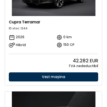
Cupra Terramar
ID stoc: 1244
2026
0 km
Hibrid
150 CP
42.282
EUR
TVA nedeductibil
Vezi mașina