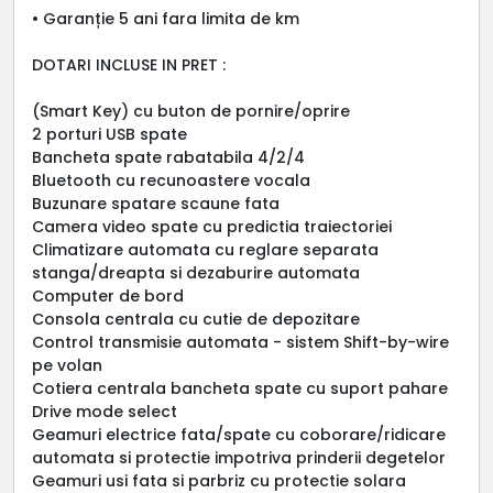
• Garanție 5 ani fara limita de km
DOTARI INCLUSE IN PRET :
(Smart Key) cu buton de pornire/oprire
2 porturi USB spate
Bancheta spate rabatabila 4/2/4
Bluetooth cu recunoastere vocala
Buzunare spatare scaune fata
Camera video spate cu predictia traiectoriei
Climatizare automata cu reglare separata
stanga/dreapta si dezaburire automata
Computer de bord
Consola centrala cu cutie de depozitare
Control transmisie automata - sistem Shift-by-wire
pe volan
Cotiera centrala bancheta spate cu suport pahare
Drive mode select
Geamuri electrice fata/spate cu coborare/ridicare
automata si protectie impotriva prinderii degetelor
Geamuri usi fata si parbriz cu protectie solara