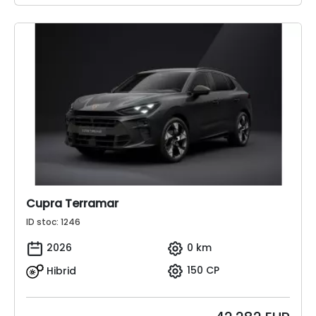
Cupra Terramar
ID stoc: 1246
2026
0 km
Hibrid
150 CP