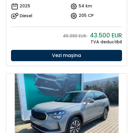
2025
54 km
Diesel
205 CP
43.500
EUR
45.980 EUR
TVA deductibil
Vezi mașina