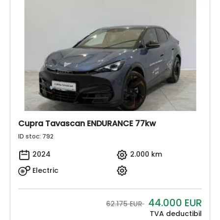
Cupra Tavascan ENDURANCE 77kw
ID stoc: 792
2024
2.000 km
Electric
44.000
EUR
62.175 EUR
TVA deductibil