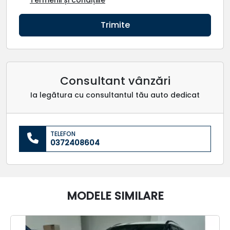
Trimite
Consultant vânzări
Ia legătura cu consultantul tău auto dedicat
TELEFON
0372408604
MODELE SIMILARE