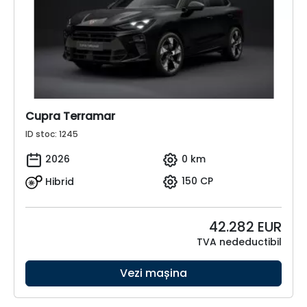
Cupra Terramar
ID stoc: 1245
2026
0 km
Hibrid
150 CP
42.282
EUR
TVA nedeductibil
Vezi mașina