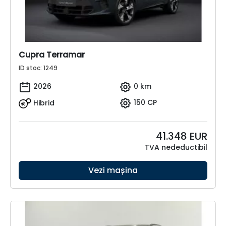
Cupra Terramar
ID stoc: 1249
2026
0 km
Hibrid
150 CP
41.348
EUR
TVA nedeductibil
Vezi mașina