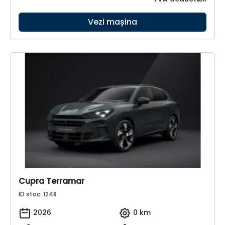
Vezi mașina
Cupra Terramar
ID stoc: 1248
2026
0 km