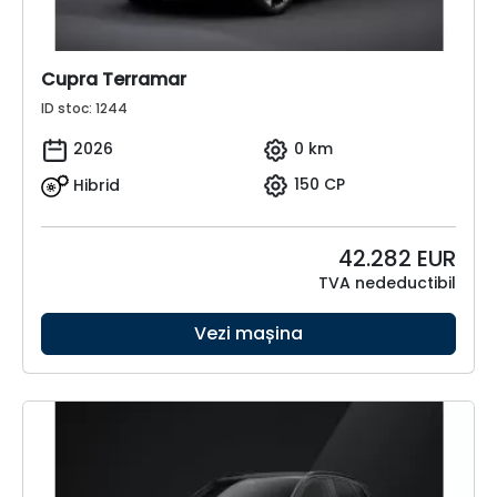
Cupra Terramar
ID stoc: 1244
2026
0 km
Hibrid
150 CP
42.282
EUR
TVA nedeductibil
Vezi mașina