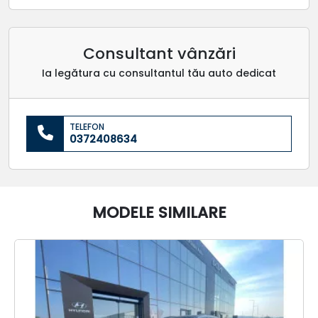
Consultant vânzări
Ia legătura cu consultantul tău auto dedicat
TELEFON
0372408634
MODELE SIMILARE