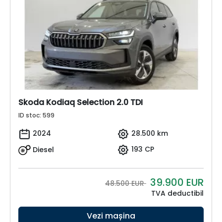
Skoda Kodiaq Selection 2.0 TDI
ID stoc: 599
2024
28.500 km
Diesel
193 CP
39.900
EUR
48.500 EUR
TVA deductibil
Vezi mașina