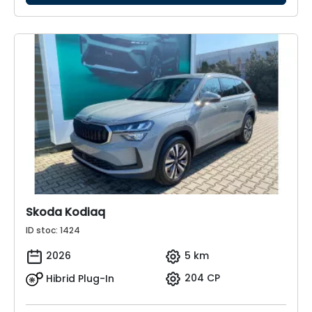
Skoda Kodiaq
ID stoc: 1424
2026
5 km
Hibrid Plug-In
204 CP