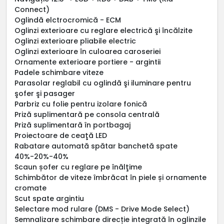
Connect)
Oglindă elctrocromică - ECM
Oglinzi exterioare cu reglare electrică şi încălzite
Oglinzi exterioare pliabile electric
Oglinzi exterioare în culoarea caroseriei
Ornamente exterioare portiere - argintii
Padele schimbare viteze
Parasolar reglabil cu oglindă şi iluminare pentru
şofer şi pasager
Parbriz cu folie pentru izolare fonică
Priză suplimentară pe consola centrală
Priză suplimentară în portbagaj
Proiectoare de ceaţă LED
Rabatare automată spătar banchetă spate
40%-20%-40%
Scaun șofer cu reglare pe înălţime
Schimbător de viteze îmbrăcat în piele și ornamente
cromate
Scut spate argintiu
Selectare mod rulare (DMS - Drive Mode Select)
Semnalizare schimbare direcție integrată în oglinzile