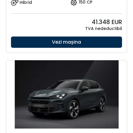
Hibrid
150 CP
41.348
EUR
TVA nedeductibil
Vezi mașina