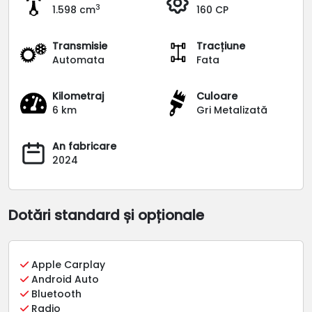
3
1.598 cm
160 CP
Transmisie
Tracțiune
Automata
Fata
Kilometraj
Culoare
6 km
Gri Metalizată
An fabricare
2024
Dotări standard și opționale
Apple Carplay
Android Auto
Bluetooth
Radio