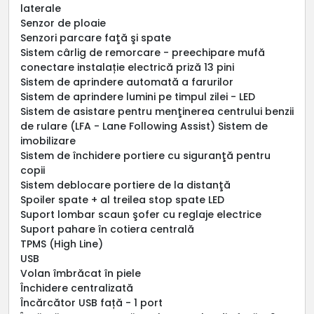
laterale
Senzor de ploaie
Senzori parcare faţă şi spate
Sistem cârlig de remorcare - preechipare mufă
conectare instalație electrică priză 13 pini
Sistem de aprindere automată a farurilor
Sistem de aprindere lumini pe timpul zilei - LED
Sistem de asistare pentru menţinerea centrului benzii
de rulare (LFA - Lane Following Assist) Sistem de
imobilizare
Sistem de închidere portiere cu siguranţă pentru
copii
Sistem deblocare portiere de la distanţă
Spoiler spate + al treilea stop spate LED
Suport lombar scaun şofer cu reglaje electrice
Suport pahare în cotiera centrală
TPMS (High Line)
USB
Volan îmbrăcat în piele
Închidere centralizată
Încărcător USB față - 1 port