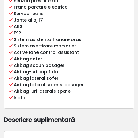
Senzori presiune roti
Frana parcare electrica
Servodirectie
Jante aliaj 17
ABS
ESP
Sistem asistenta franare oras
Sistem avertizare marsarier
Active lane control assistant
Airbag sofer
Airbag scaun pasager
Airbag-uri cap fata
Airbag lateral sofer
Airbag lateral sofer si pasager
Airbag-uri laterale spate
Isofix
Descriere suplimentară