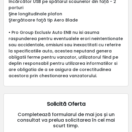
Încărcător USB pe spătarul scaunelor din față - 2
porturi
Şine longitudinale plafon
Ştergătoare faţă tip Aero Blade
• Pro Group Exclusiv Auto ENB nu isi asuma
raspunderea pentru eventualele erori neintentionate
sau accidentale, omisiuni sau inexactitati cu referire
la specificatiile auto, acestea neputand genera
obligatii ferme pentru vanzator, utilizatorul fiind pe
deplin responsabil pentru utilizarea informatiilor si
are obligatia de a se asigura de corectitudinea
acestora prin chestionarea vanzatorului.
Solicită Oferta
Completează formularul de mai jos și un
consultat va prelua solicitarea în cel mai
scurt timp.