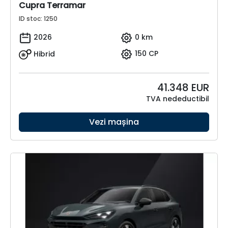
Cupra Terramar
ID stoc: 1250
2026
0 km
Hibrid
150 CP
41.348
EUR
TVA nedeductibil
Vezi mașina