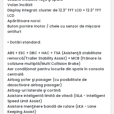
Volan încălzit
Display integrat: cluster de 12.3" TFT LCD + 12.3" TFT
LCD
Apărătoare noroi
Buton pornire motor / cheie cu senzor de mișcare
antifurt
• Dotări standard:
ABS + ESC + DBC + HAC + TSA (Asistenţă stabilitate
remorcă/Trailer Stability Assist) + MCB (Frânare la
coliziune multiplă/Multi Collision Brake)
Aer condiționat pentru locurile din spate în consola
centrală
Airbag șofer şi pasager (cu posibilitate de
dezactivare airbag pasager)
Airbag-uri laterale şi cortină
Asistare inteligentă limită de viteză (ISLA - Intelligent
Speed Limit Assist)
Asistare menţinere bandă de rulare (LKA - Lane
Keeping Assist)