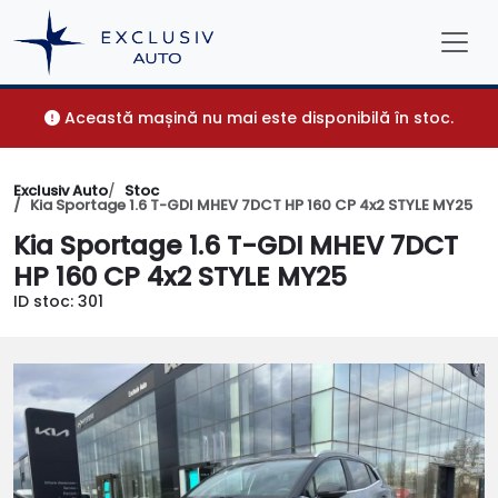
Această mașină nu mai este disponibilă în stoc.
Exclusiv Auto
Stoc
Kia Sportage 1.6 T-GDI MHEV 7DCT HP 160 CP 4x2 STYLE MY25
Kia Sportage 1.6 T-GDI MHEV 7DCT
HP 160 CP 4x2 STYLE MY25
ID stoc: 301