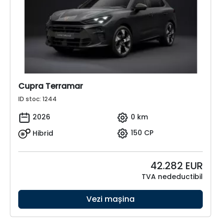
Cupra Terramar
ID stoc: 1244
2026
0 km
Hibrid
150 CP
42.282
EUR
TVA nedeductibil
Vezi mașina