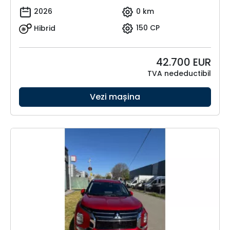
2026
0 km
Hibrid
150 CP
42.700
EUR
TVA nedeductibil
Vezi mașina