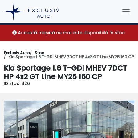
Această mașină nu mai este disponibilă în stoc.
Exclusiv Auto
Stoc
Kia Sportage 1.6 T-GDI MHEV 7DCT HP 4x2 GT Line MY25 160 CP
Kia Sportage 1.6 T-GDI MHEV 7DCT
HP 4x2 GT Line MY25 160 CP
ID stoc: 326