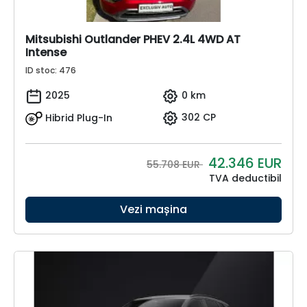
Mitsubishi Outlander PHEV 2.4L 4WD AT
Intense
ID stoc: 476
2025
0 km
Hibrid Plug-In
302 CP
42.346
EUR
55.708 EUR
TVA deductibil
Vezi mașina