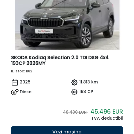
SKODA Kodiaq Selection 2.0 TDI DSG 4x4
193CP 2026MY
ID stoc: 1182
2025
11.813 km
Diesel
193 CP
45.496
EUR
48.400 EUR
TVA deductibil
Vezi mașina