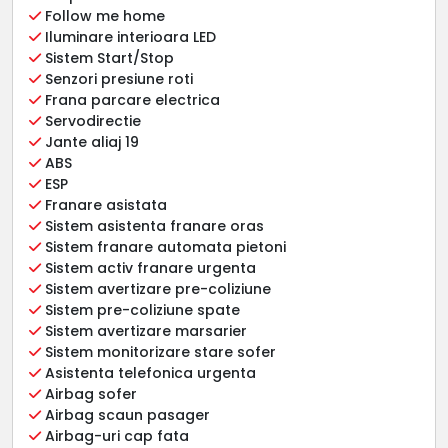
Follow me home
Iluminare interioara LED
Sistem Start/Stop
Senzori presiune roti
Frana parcare electrica
Servodirectie
Jante aliaj 19
ABS
ESP
Franare asistata
Sistem asistenta franare oras
Sistem franare automata pietoni
Sistem activ franare urgenta
Sistem avertizare pre-coliziune
Sistem pre-coliziune spate
Sistem avertizare marsarier
Sistem monitorizare stare sofer
Asistenta telefonica urgenta
Airbag sofer
Airbag scaun pasager
Airbag-uri cap fata