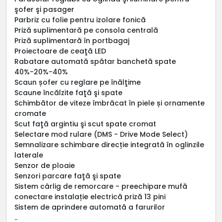
şofer şi pasager
Parbriz cu folie pentru izolare fonică
Priză suplimentară pe consola centrală
Priză suplimentară în portbagaj
Proiectoare de ceaţă LED
Rabatare automată spătar banchetă spate
40%-20%-40%
Scaun șofer cu reglare pe înălţime
Scaune încălzite faţă şi spate
Schimbător de viteze îmbrăcat în piele și ornamente
cromate
Scut faţă argintiu şi scut spate cromat
Selectare mod rulare (DMS - Drive Mode Select)
Semnalizare schimbare direcție integrată în oglinzile
laterale
Senzor de ploaie
Senzori parcare faţă şi spate
Sistem cârlig de remorcare - preechipare mufă
conectare instalație electrică priză 13 pini
Sistem de aprindere automată a farurilor
..