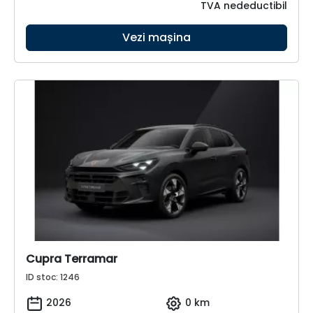
TVA nedeductibil
Vezi mașina
Cupra Terramar
ID stoc: 1246
2026
0 km