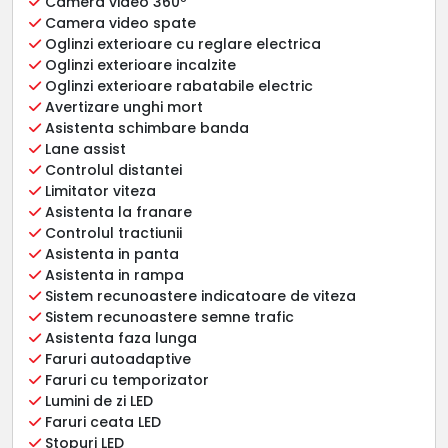
Camera video 360º
Camera video spate
Oglinzi exterioare cu reglare electrica
Oglinzi exterioare incalzite
Oglinzi exterioare rabatabile electric
Avertizare unghi mort
Asistenta schimbare banda
Lane assist
Controlul distantei
Limitator viteza
Asistenta la franare
Controlul tractiunii
Asistenta in panta
Asistenta in rampa
Sistem recunoastere indicatoare de viteza
Sistem recunoastere semne trafic
Asistenta faza lunga
Faruri autoadaptive
Faruri cu temporizator
Lumini de zi LED
Faruri ceata LED
Stopuri LED