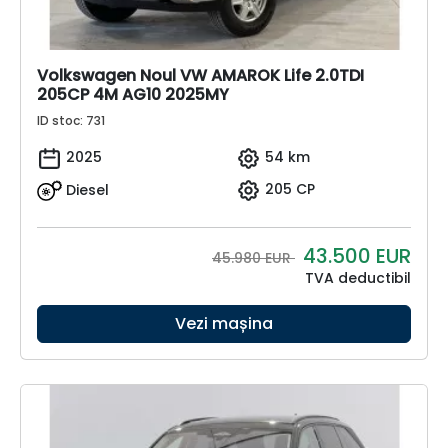
Volkswagen Noul VW AMAROK Life 2.0TDI
205CP 4M AG10 2025MY
ID stoc: 731
2025
54 km
Diesel
205 CP
43.500
EUR
45.980 EUR
TVA deductibil
Vezi mașina