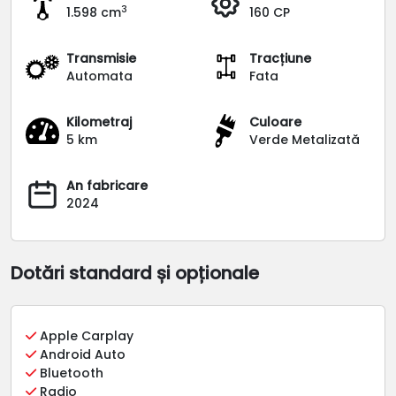
3
1.598 cm
160 CP
Transmisie
Tracțiune
Automata
Fata
Kilometraj
Culoare
5 km
Verde Metalizată
An fabricare
2024
Dotări standard și opționale
Apple Carplay
Android Auto
Bluetooth
Radio