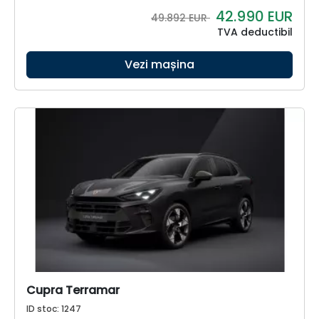
42.990
EUR
49.892 EUR
TVA deductibil
Vezi mașina
Cupra Terramar
ID stoc: 1247