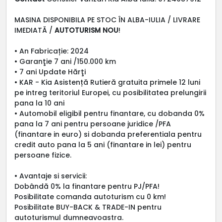
MASINA DISPONIBILA PE STOC ÎN ALBA-IULIA / LIVRARE
IMEDIATĂ /
AUTOTURISM NOU
!
• An Fabricație: 2024
• Garanţie 7 ani /150.000 km
• 7 ani Update Hărţi
• KAR - Kia Asistență Rutieră gratuita primele 12 luni
pe intreg teritoriul Europei, cu posibilitatea prelungirii
pana la 10 ani
• Automobil eligibil pentru finantare, cu dobanda 0%
pana la 7 ani pentru persoane juridice /PFA
(finantare in euro) si dobanda preferentiala pentru
credit auto pana la 5 ani (finantare in lei) pentru
persoane fizice.
• Avantaje si servicii:
Dobândă 0% la finantare pentru PJ/PFA!
Posibilitate comanda autoturism cu 0 km!
Posibilitate BUY-BACK & TRADE-IN pentru
autoturismul dumneavoastra.