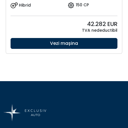
Hibrid
150 CP
42.282
EUR
TVA nedeductibil
Vezi mașina