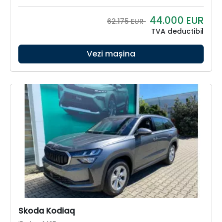
44.000
EUR
62.175 EUR
TVA deductibil
Vezi mașina
Skoda Kodiaq