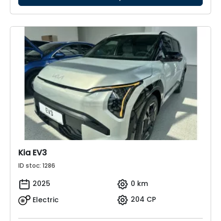
Kia EV3
ID stoc: 1286
2025
0 km
Electric
204 CP