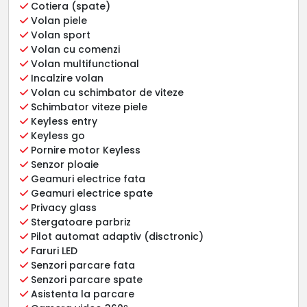
Cotiera (spate)
Volan piele
Volan sport
Volan cu comenzi
Volan multifunctional
Incalzire volan
Volan cu schimbator de viteze
Schimbator viteze piele
Keyless entry
Keyless go
Pornire motor Keyless
Senzor ploaie
Geamuri electrice fata
Geamuri electrice spate
Privacy glass
Stergatoare parbriz
Pilot automat adaptiv (disctronic)
Faruri LED
Senzori parcare fata
Senzori parcare spate
Asistenta la parcare