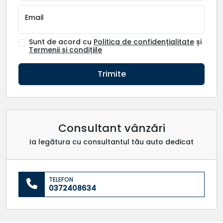
Email
Sunt de acord cu
Politica de confidențialitate
și
Termenii și condițiile
Trimite
Consultant vânzări
Ia legătura cu consultantul tău auto dedicat
TELEFON
0372408634