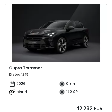
Cupra Terramar
ID stoc: 1245
2026
0 km
Hibrid
150 CP
42.282
EUR