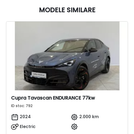
MODELE SIMILARE
Cupra Tavascan ENDURANCE 77kw
ID stoc: 792
2024
2.000 km
Electric