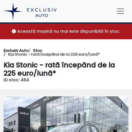
Această mașină nu mai este disponibilă în stoc.
Exclusiv Auto
Stoc
Kia Stonic - rată începând de la 225 euro/lună*
Kia Stonic - rată începând de la
225 euro/lună*
ID stoc: 464