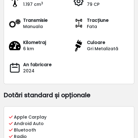
3
1.197 cm
79 CP
Transmisie
Tracțiune
Manuala
Fata
Kilometraj
Culoare
6 km
Gri Metalizată
An fabricare
2024
Dotări standard și opționale
Apple Carplay
Android Auto
Bluetooth
Radio