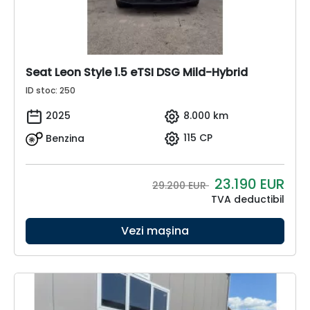
Seat Leon Style 1.5 eTSI DSG Mild-Hybrid
ID stoc: 250
2025
8.000 km
Benzina
115 CP
23.190
EUR
29.200 EUR
TVA deductibil
Vezi mașina