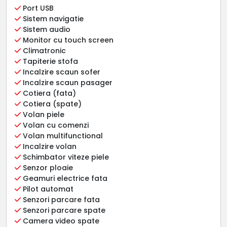
Port USB
Sistem navigatie
Sistem audio
Monitor cu touch screen
Climatronic
Tapiterie stofa
Incalzire scaun sofer
Incalzire scaun pasager
Cotiera (fata)
Cotiera (spate)
Volan piele
Volan cu comenzi
Volan multifunctional
Incalzire volan
Schimbator viteze piele
Senzor ploaie
Geamuri electrice fata
Pilot automat
Senzori parcare fata
Senzori parcare spate
Camera video spate