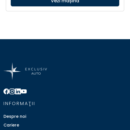
Vezi mașina
INFORMAŢII
Despre noi
Cariere