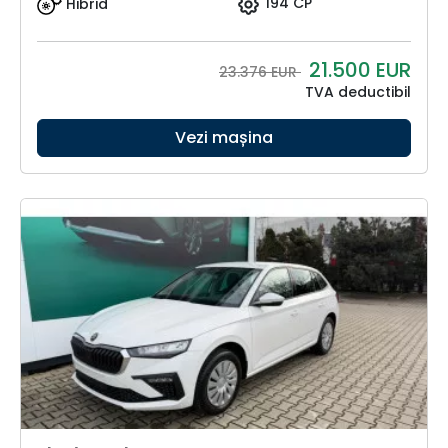
Hibrid
194 CP
21.500
EUR
23.376 EUR
TVA deductibil
Vezi mașina