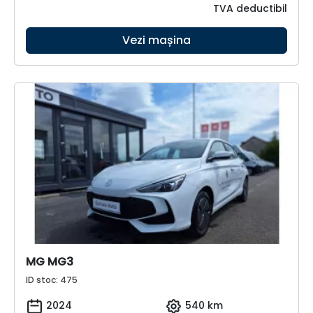
TVA deductibil
Vezi mașina
MG MG3
ID stoc: 475
2024
540 km