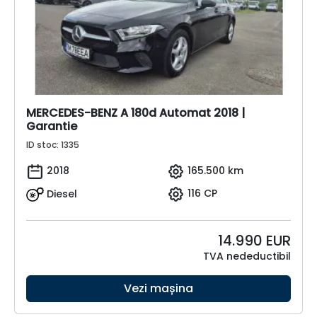
MERCEDES-BENZ A 180d Automat 2018 |
Garantie
ID stoc: 1335
2018
165.500 km
Diesel
116 CP
14.990
EUR
TVA nedeductibil
Vezi mașina