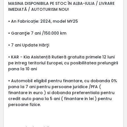
MASINA DISPONIBILA PE STOC ÎN ALBA-IULIA / LIVRARE
IMEDIATĂ / AUTOTURISM NOU!
• An Fabricație: 2024, model MY25
• Garanţie 7 ani /150.000 km
• 7 ani Update Hărţi
• KAR - Kia Asistență Rutieră gratuita primele 12 luni
pe intreg teritoriul Europei, cu posibilitatea prelungirii
pana la 10 ani
• Automobil eligibil pentru finantare, cu dobanda 0%
pana la 7 ani pentru persoane juridice /PFA (
finantare in euro ) si dobanda preferentiala pentru
credit auto pana la 5 ani ( finantare in lei ) pentru
persoane fizice.