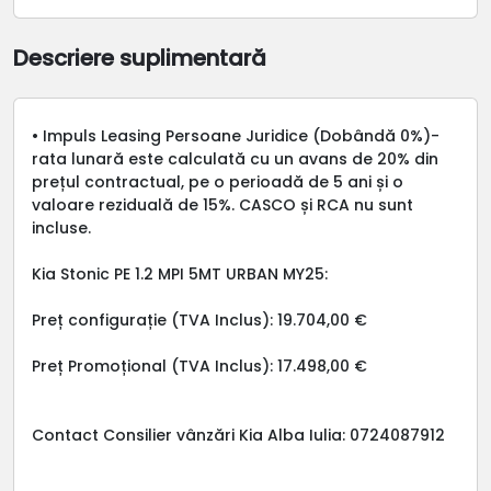
Descriere suplimentară
• Impuls Leasing Persoane Juridice (Dobândă 0%)-
rata lunară este calculată cu un avans de 20% din
prețul contractual, pe o perioadă de 5 ani și o
valoare reziduală de 15%. CASCO și RCA nu sunt
incluse.
Kia Stonic PE 1.2 MPI 5MT URBAN MY25:
Preț configurație (TVA Inclus): 19.704,00 €
Preț Promoțional (TVA Inclus): 17.498,00 €
Contact Consilier vânzări Kia Alba Iulia: 0724087912