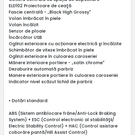
ELD102 Proiectoare de ceaţă
Fascie centrală - „Black High Grossy"
Volan îmbrăcat în piele
Volan încălzit
Senzor de ploaie
Încărcător USB
Oglinzi exterioare cu acționare electrică şi încălzite
Schimbător de viteze îmbrăcat în piele
Oglinzi exterioare în culoarea caroseriei
Mânere interioare portiere - „satin chrome"
Dezaburire automată parbriz
Manere exterioare portiere în culoarea caroseriei
Indicator nivel scăzut lichid de parbriz
• Dotări standard:
ABS (Sistem antiblocare frâne/Anti-Lock Braking
System) + ESC (Control electronic al stabilităţii/
Electric Stability Control) + HAC (Control asistare
coborâre pantă/Hill Assist Control)