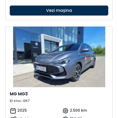
Vezi mașina
MG MG3
ID stoc: 1267
2025
2.500 km