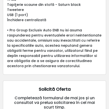
Tapiţerie scaune din stofă - Saturn black
Tweetere
USB (1 port)
Închidere centralizată
• Pro Group Exclusiv Auto ENB nu isi asuma
raspunderea pentru eventualele erori neintentionate
sau accidentale, omisiuni sau inexactitati cu referire
la specificatiile auto, acestea neputand genera
obligatii ferme pentru vanzator, utilizatorul fiind pe
deplin responsabil pentru utilizarea informatiilor si
are obligatia de a se asigura de corectitudinea
acestora prin chestionarea vanzatorului.
Solicită Oferta
Completează formularul de mai jos și un
consultat va prelua solicitarea în cel mai
scurt timp.