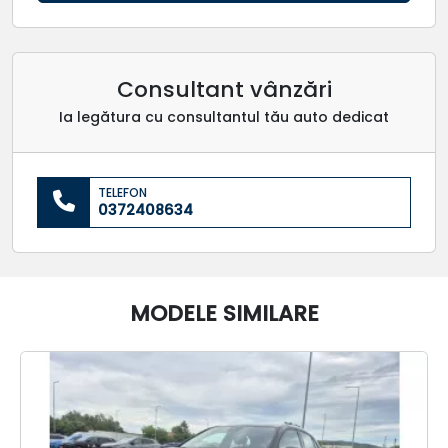
Consultant vânzări
Ia legătura cu consultantul tău auto dedicat
TELEFON
0372408634
MODELE SIMILARE