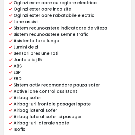
Oglinzi exterioare cu reglare electrica
Oglinzi exterioare incalzite
Oglinzi exterioare rabatabile electric
Lane assist
Sistem recunoastere indicatoare de viteza
Sistem recunoastere semne trafic
Asistenta faza lunga
Lumini de zi
Senzori presiune roti
Jante aliaj 15
ABS
ESP
EBD
Sistem activ recomandare pauza sofer
Active lane control assistant
Airbag sofer
Airbag-uri frontale pasageri spate
Airbag lateral sofer
Airbag lateral sofer si pasager
Airbag-uri laterale spate
Isofix