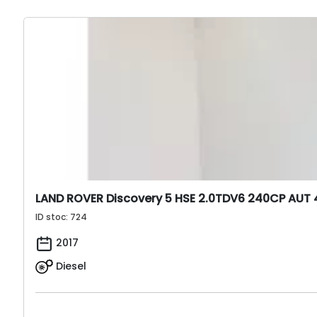
LAND ROVER Discovery 5 HSE 2.0TDV6 240CP AUT 4
ID stoc: 724
2017
Diesel