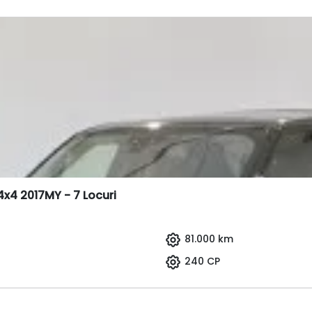
x4 2017MY - 7 Locuri
81.000 km
240 CP