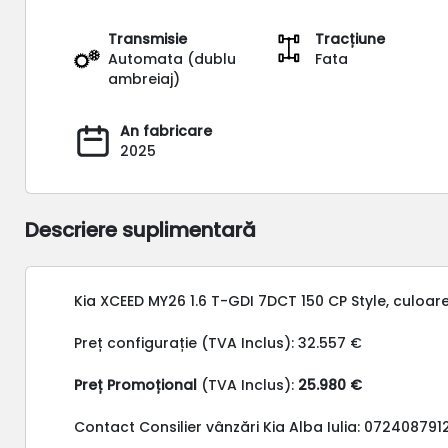
Transmisie
Tracțiune
Automata (dublu
Fata
ambreiaj)
An fabricare
2025
Descriere suplimentară
Kia XCEED MY26 1.6 T-GDI 7DCT 150 CP Style, culoa
Preț configurație (TVA Inclus): 32.557 €
Preț Promoțional
(TVA Inclus):
25.980 €
Contact Consilier vânzări Kia Alba Iulia: 072408791