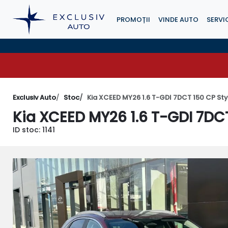
PROMOȚII
VINDE AUTO
SERVIC
Exclusiv Auto
Stoc
Kia XCEED MY26 1.6 T-GDI 7DCT 150 CP S
Kia XCEED MY26 1.6 T-GDI 7D
ID stoc: 1141