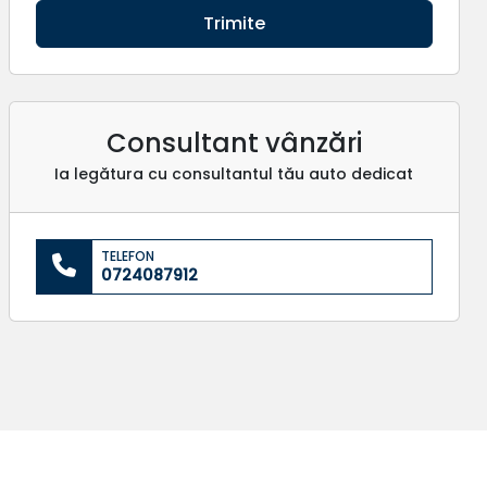
Trimite
Consultant vânzări
Ia legătura cu consultantul tău auto dedicat
TELEFON
0724087912