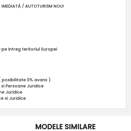
RE IMEDIATĂ / AUTOTURISM NOU!
 pe intreg teritoriul Europei
( posibilitate 0% avans )
 si Persoane Juridice
ne Juridice
e si Juridice
MODELE SIMILARE