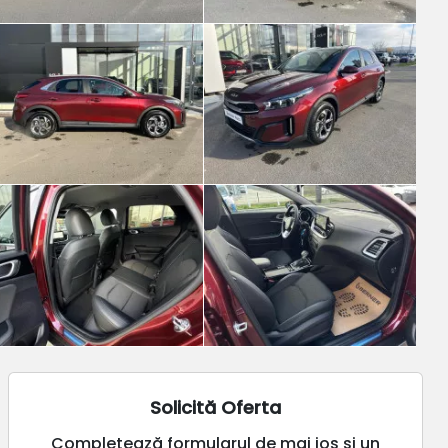
Solicită Oferta
Completează formularul de mai jos și un