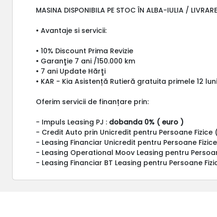
MASINA DISPONIBILA PE STOC ÎN ALBA-IULIA / LIVRA
• Avantaje si servicii:
• 10% Discount Prima Revizie
• Garanţie 7 ani /150.000 km
• 7 ani Update Hărţi
• KAR - Kia Asistență Rutieră gratuita primele 12 luni
Oferim servicii de finanțare prin:
- Impuls Leasing PJ :
dobanda 0% ( euro )
- Credit Auto prin Unicredit pentru Persoane Fizice 
- Leasing Financiar Unicredit pentru Persoane Fizice
- Leasing Operational Moov Leasing pentru Persoa
- Leasing Financiar BT Leasing pentru Persoane Fizic