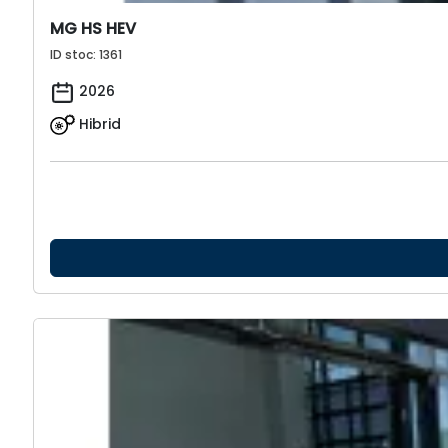
MG HS HEV
ID stoc: 1361
2026
Hibrid