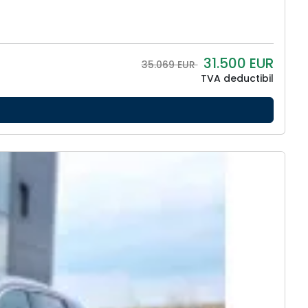
31.500
EUR
35.069 EUR
TVA deductibil