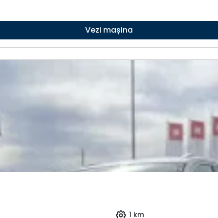
Vezi mașina
1 km