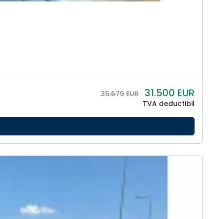
31.500
EUR
35.679 EUR
TVA deductibil