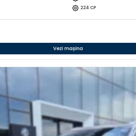
224 CP
Vezi mașina