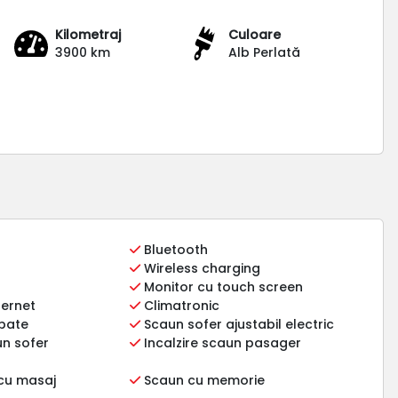
Kilometraj
Culoare
3900 km
Alb Perlată
Bluetooth
Wireless charging
Monitor cu touch screen
ternet
Climatronic
spate
Scaun sofer ajustabil electric
un sofer
Incalzire scaun pasager
cu masaj
Scaun cu memorie