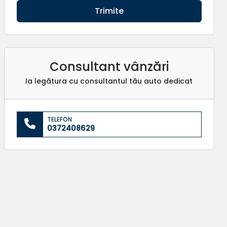
Trimite
Consultant vânzări
Ia legătura cu consultantul tău auto dedicat
TELEFON
0372408629