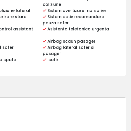
coliziune
liziune lateral
Sistem avertizare marsarier
rizare stare
Sistem activ recomandare
pauza sofer
ontrol assistant
Asistenta telefonica urgenta
Airbag scaun pasager
l sofer
Airbag lateral sofer si
pasager
na spate
Isofix