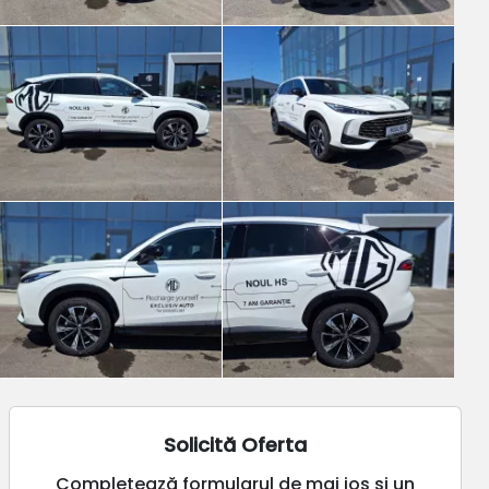
Solicită Oferta
Completează formularul de mai jos și un