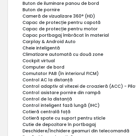
Buton de iluminare panou de bord
Buton de pornire
Cameră de vizualizare 360° (HD)
Capac de protecție pentru capotă
Capac de protecție pentru motor
Capac portbagaj îmbrăcat în material
Carplay & Android Auto
Cheie inteligentă
Climatizare automată cu două zone
Cockpit virtual
Computer de bord
Comutator PAB (în interiorul FICM)
Control AC la distanță
Control adaptiv al vitezei de croazieră (ACC) - Pi
Control asistare pornire din rampă
Control de la distanță
Control inteligent fază lungă (IHC)
Cotieră centrală față
Cotieră spate cu suport pentru sticle
Cutie de depozitare în portbagaj
Deschidere/închidere geamuri din telecomandă