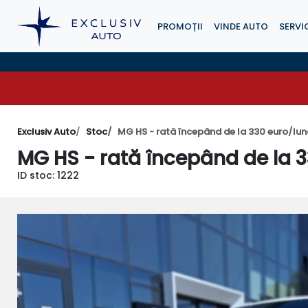
PROMOȚII
VINDE AUTO
SERVIC
Exclusiv Auto
Stoc
MG HS - rată începând de la 330 euro/lu
MG HS - rată începând de la 
ID stoc: 1222