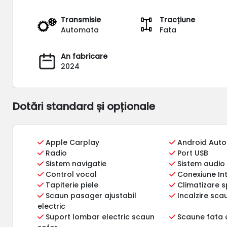
Transmisie
Tracțiune
Automata
Fata
An fabricare
2024
Dotări standard și opționale
Apple Carplay
Android Auto
Radio
Port USB
Sistem navigatie
Sistem audio
Control vocal
Conexiune In
Tapiterie piele
Climatizare 
Scaun pasager ajustabil
Incalzire sca
electric
Suport lombar electric scaun
Scaune fata 