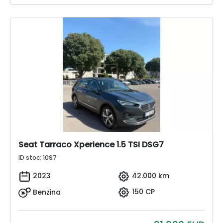
Seat Tarraco Xperience 1.5 TSI DSG7
ID stoc: 1097
2023
42.000 km
Benzina
150 CP