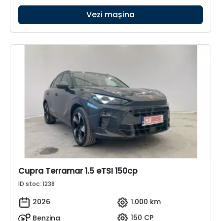
Vezi mașina
Cupra Terramar 1.5 eTSI 150cp
ID stoc: 1238
2026
1.000 km
Benzina
150 CP