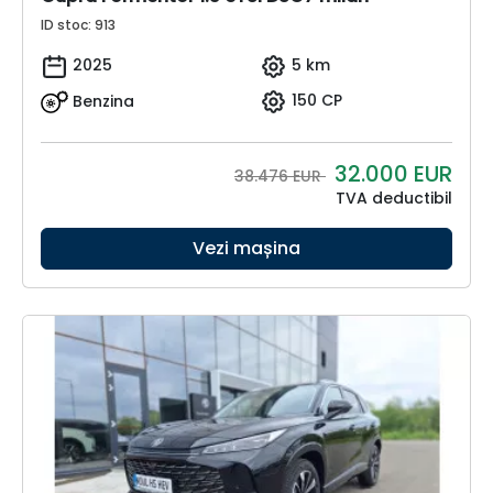
ID stoc: 913
2025
5 km
Benzina
150 CP
32.000
EUR
38.476 EUR
TVA deductibil
Vezi mașina