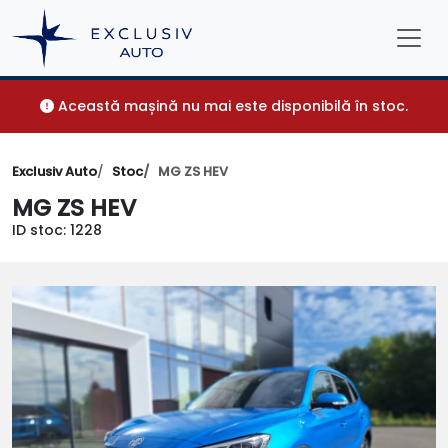
Această mașină nu mai este disponibilă în stoc.
Exclusiv Auto
Stoc
MG ZS HEV
MG ZS HEV
ID stoc: 1228