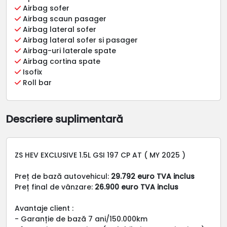
Airbag sofer
Airbag scaun pasager
Airbag lateral sofer
Airbag lateral sofer si pasager
Airbag-uri laterale spate
Airbag cortina spate
Isofix
Roll bar
Descriere suplimentară
ZS HEV EXCLUSIVE 1.5L GSI 197 CP AT ( MY 2025 )
Preț de bază autovehicul:
29.792 euro TVA inclus
Preț final de vânzare:
26.900 euro TVA inclus
Avantaje client :
- Garanție de bază 7 ani/150.000km