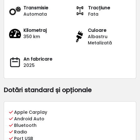
Transmisie
Tracțiune
Automata
Fata
Kilometraj
Culoare
350 km
Albastru
Metalizată
An fabricare
2025
Dotări standard și opționale
Apple Carplay
Android Auto
Bluetooth
Radio
Port USB