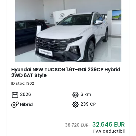
Hyundai NEW TUCSON 1.6T-GDi 239CP Hybrid
2WD 6AT Style
ID stoc: 1302
2026
6 km
Hibrid
239 CP
32.646
EUR
38.720 EUR
TVA deductibil