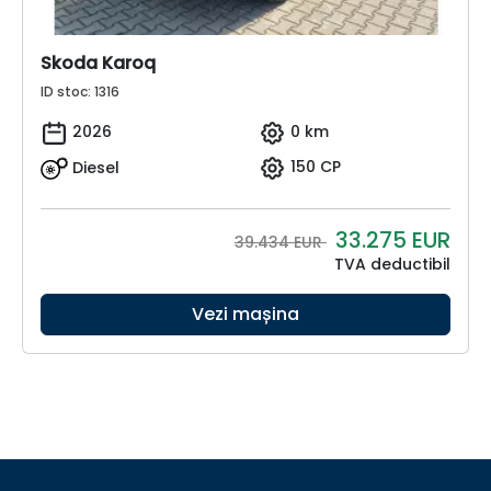
Skoda Karoq
ID stoc: 1316
2026
0 km
Diesel
150 CP
33.275
EUR
39.434 EUR
TVA deductibil
Vezi mașina