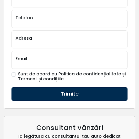
Telefon
Adresa
Email
Sunt de acord cu
Politica de confidențialitate
și
Termenii și condițiile
Trimite
Consultant vânzări
Ia legătura cu consultantul tău auto dedicat