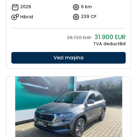
2026
6 km
Hibrid
239 CP
31.900
EUR
38.720 EUR
TVA deductibil
Vezi mașina