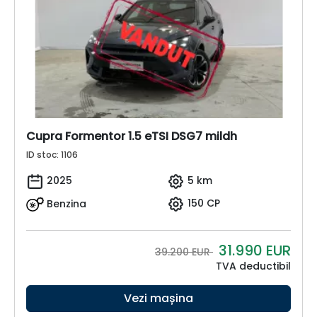
Cupra Formentor 1.5 eTSI DSG7 mildh
ID stoc: 1106
2025
5 km
Benzina
150 CP
31.990
EUR
39.200 EUR
TVA deductibil
Vezi mașina