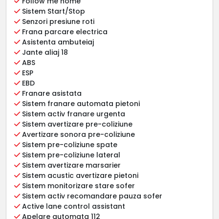
Follow me home
Sistem Start/Stop
Senzori presiune roti
Frana parcare electrica
Asistenta ambuteiaj
Jante aliaj 18
ABS
ESP
EBD
Franare asistata
Sistem franare automata pietoni
Sistem activ franare urgenta
Sistem avertizare pre-coliziune
Avertizare sonora pre-coliziune
Sistem pre-coliziune spate
Sistem pre-coliziune lateral
Sistem avertizare marsarier
Sistem acustic avertizare pietoni
Sistem monitorizare stare sofer
Sistem activ recomandare pauza sofer
Active lane control assistant
Apelare automata 112