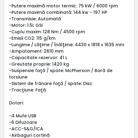
-Putere maximă motor termic: 75 kW / 6000 rpm
-Putere maximă combinată: 144 kw - 197 HP
-Transmisie: Automată
-Motor: 1.5L GSI
-Cuplu maxim: 128 Nm / 4500 rpm
-Emisii CO2: 115 g/km
-Lungime / Lăţime / Înălţime: 4430 x 1818 x 1635 mm
-Ampatament: 2610 mm
-Capacitate rezervor: 41 L
-Greutate proprie: 1420 kg
-Suspensie faţă / spate: McPherson / Bară de
torsiune
-Sistem de frânare faţă / spate: Disc
-Tracţiune: Faţă
Dotari:
-4 Mufe USB
-6 Difuzoare
-ACC-S&G/ICA
-Airbaguri cortină