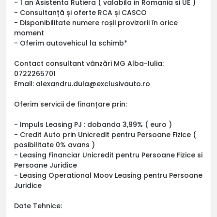
- 1 an Asistenta Rutiera ( valabila in Romania si UE )
- Consultanță și oferte RCA și CASCO
- Disponibilitate numere roșii provizorii în orice
moment
- Oferim autovehicul la schimb*
Contact consultant vânzări MG Alba-Iulia:
0722265701
Email: alexandru.dula@exclusivauto.ro
Oferim servicii de finanțare prin:
- Impuls Leasing PJ : dobanda 3,99% ( euro )
- Credit Auto prin Unicredit pentru Persoane Fizice (
posibilitate 0% avans )
- Leasing Financiar Unicredit pentru Persoane Fizice si
Persoane Juridice
- Leasing Operational Moov Leasing pentru Persoane
Juridice
Date Tehnice: