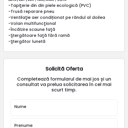
-Tapiţerie din din piele ecologică (PVC)
-Trusă reparare pneu
-Ventilaţie aer condiționat pe rândul al doilea
-Volan multifuncţional
-Încălzire scaune faţă
-Ştergătoare faţă fără ramă
-Ştergător lunetă
Solicită Oferta
Completează formularul de mai jos și un
consultat va prelua solicitarea în cel mai
scurt timp.
Nume
Prenume