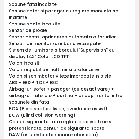
Scaune fata incalzite
Scaune sofer si pasager cu reglare manuala pe
inaltime
Scaune spate incalzite
Senzor de ploaie
Senzor pentru aprinderea automata a farurilor
Senzori de monitorizare bancheta spate
Sistem de iluminare a bordului "Supervision" cu
display 12.3" Color LCD TFT
Volan incalzit
Volan reglabil pe inaltime si profunzime
Volan si schimbator viteze imbracate in piele
ABS + EBD + TCS + ESC
Airbag-uri sofer + pasager (cu dezactivare) +
airbag-uri laterale + cortina + airbag frontal intre
scaunele din fata
BCA (Blind spot collision, avoidance assist)
BCW (Blind collision warning)
Centuri siguranta fata reglabile pe inaltime si
pretensionate, centuri de siguranta spate
DAW (asistenta atentionare oboseala)