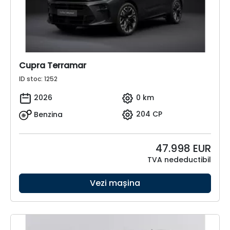
Cupra Terramar
ID stoc: 1252
2026
0 km
Benzina
204 CP
47.998
EUR
TVA nedeductibil
Vezi mașina