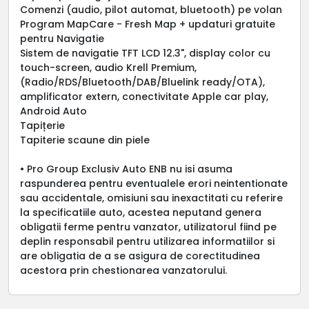
Comenzi (audio, pilot automat, bluetooth) pe volan
Program MapCare - Fresh Map + updaturi gratuite
pentru Navigatie
Sistem de navigatie TFT LCD 12.3", display color cu
touch-screen, audio Krell Premium,
(Radio/RDS/Bluetooth/DAB/Bluelink ready/OTA),
amplificator extern, conectivitate Apple car play,
Android Auto
Tapițerie
Tapiterie scaune din piele
• Pro Group Exclusiv Auto ENB nu isi asuma
raspunderea pentru eventualele erori neintentionate
sau accidentale, omisiuni sau inexactitati cu referire
la specificatiile auto, acestea neputand genera
obligatii ferme pentru vanzator, utilizatorul fiind pe
deplin responsabil pentru utilizarea informatiilor si
are obligatia de a se asigura de corectitudinea
acestora prin chestionarea vanzatorului.