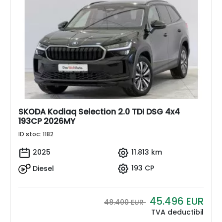
SKODA Kodiaq Selection 2.0 TDI DSG 4x4
193CP 2026MY
ID stoc: 1182
2025
11.813 km
Diesel
193 CP
45.496
EUR
48.400 EUR
TVA deductibil