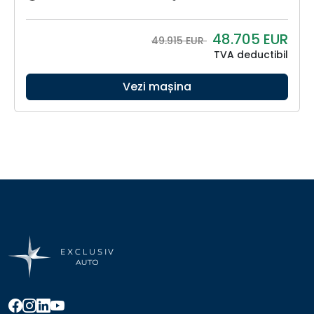
48.705
EUR
49.915 EUR
TVA deductibil
Vezi mașina