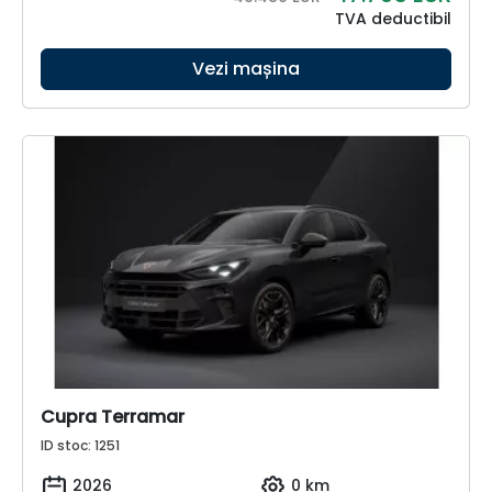
TVA deductibil
Vezi mașina
Cupra Terramar
ID stoc: 1251
2026
0 km