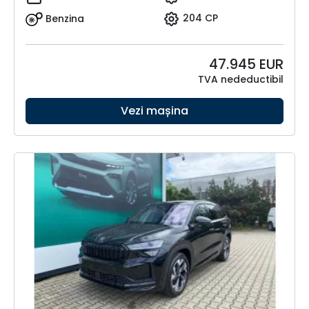
Benzina
204 CP
47.945
EUR
TVA nedeductibil
Vezi mașina