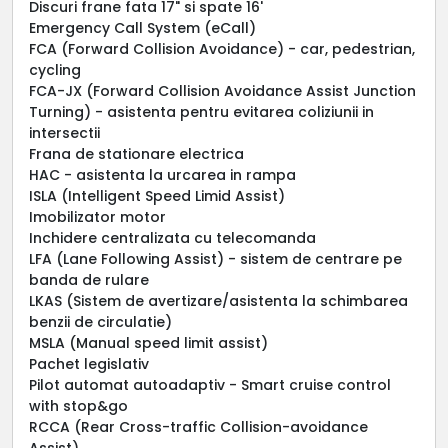
Discuri frane fata 17" si spate 16'
Emergency Call System (eCall)
FCA (Forward Collision Avoidance) - car, pedestrian,
cycling
FCA-JX (Forward Collision Avoidance Assist Junction
Turning) - asistenta pentru evitarea coliziunii in
intersectii
Frana de stationare electrica
HAC - asistenta la urcarea in rampa
ISLA (Intelligent Speed Limid Assist)
Imobilizator motor
Inchidere centralizata cu telecomanda
LFA (Lane Following Assist) - sistem de centrare pe
banda de rulare
LKAS (Sistem de avertizare/asistenta la schimbarea
benzii de circulatie)
MSLA (Manual speed limit assist)
Pachet legislativ
Pilot automat autoadaptiv - Smart cruise control
with stop&go
RCCA (Rear Cross-traffic Collision-avoidance
Assist)