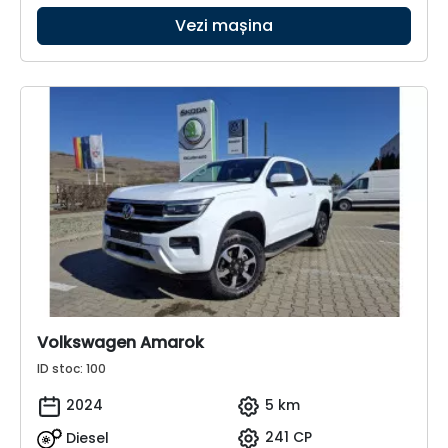
Vezi mașina
Volkswagen Amarok
ID stoc: 100
2024
5 km
Diesel
241 CP