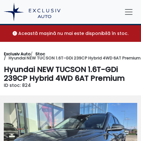
Această mașină nu mai este disponibilă în stoc.
Exclusiv Auto
Stoc
Hyundai NEW TUCSON 1.6T-GDi 239CP Hybrid 4WD 6AT Premium
Hyundai NEW TUCSON 1.6T-GDi
239CP Hybrid 4WD 6AT Premium
ID stoc: 824