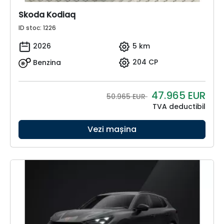
Skoda Kodiaq
ID stoc: 1226
2026
5 km
Benzina
204 CP
47.965
EUR
50.965 EUR
TVA deductibil
Vezi mașina