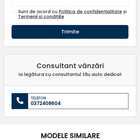
Sunt de acord cu
Politica de confidențialitate
și
Termenii și condițiile
Trimite
Consultant vânzări
Ia legătura cu consultantul tău auto dedicat
TELEFON
0372408604
MODELE SIMILARE