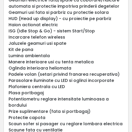
automata si protectie impotriva prinderii degetelor
Geamuri usi fata si parbriz cu protectie solara
HUD (Head up display) - cu proiectie pe parbriz
Haion actionat electric
ISG (Idle Stop & Go) - sistem Start/Stop
Incarcare telefon wireless
Jaluzele geamuri usi spate
Kit de pana
Lumina ambientala
Manere interioare usi cu tenta metalica
Oglinda interioara heliomata
Padele volan (setari privind franarea recuperativa)
Parasolare iluminate cu LED si oglinzi incorporate
Plafoniera centrala cu LED
Plasa portbagaj
Potentiometru reglare intensitate luminoasa a
bordului
Prize suplimentare (fata si portbagaj)
Protectie capota
Scaun sofer si pasager cu reglare lombara electrica
Scaune fata cu ventilatie