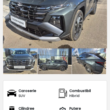
Caroserie
Combustibil
SUV
Hibrid
Cilindree
Putere