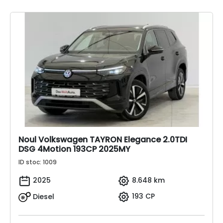
Noul Volkswagen TAYRON Elegance 2.0TDI
DSG 4Motion 193CP 2025MY
ID stoc: 1009
2025
8.648 km
Diesel
193 CP