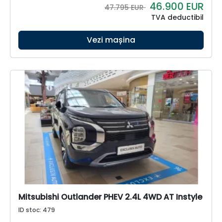
46.900
EUR
47.795 EUR
TVA deductibil
Vezi mașina
Mitsubishi Outlander PHEV 2.4L 4WD AT Instyle
ID stoc: 479