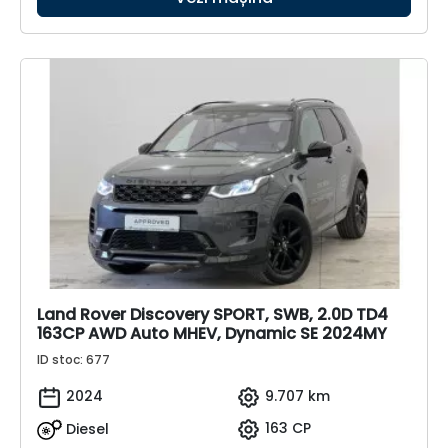
Land Rover Discovery SPORT, SWB, 2.0D TD4
163CP AWD Auto MHEV, Dynamic SE 2024MY
ID stoc: 677
2024
9.707 km
Diesel
163 CP