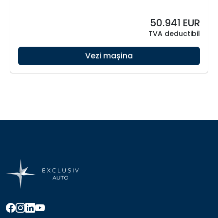
50.941
EUR
TVA deductibil
Vezi mașina