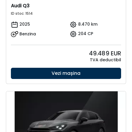
Audi Q3
ID stoc: 1514
2025
8.470 km
Benzina
204 CP
49.489
EUR
TVA deductibil
Vezi mașina