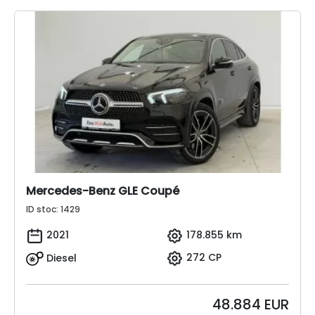
Mercedes-Benz GLE Coupé
ID stoc: 1429
2021
178.855 km
Diesel
272 CP
48.884
EUR