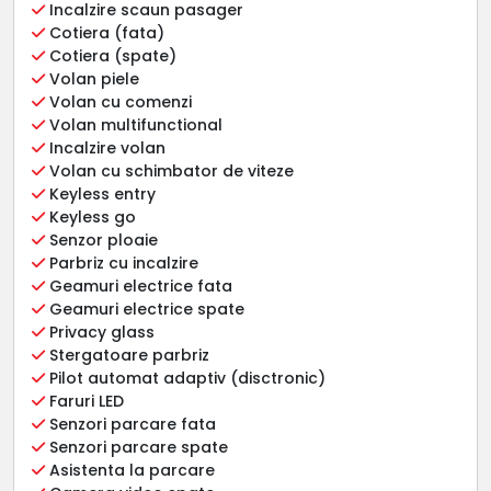
Incalzire scaun pasager
Cotiera (fata)
Cotiera (spate)
Volan piele
Volan cu comenzi
Volan multifunctional
Incalzire volan
Volan cu schimbator de viteze
Keyless entry
Keyless go
Senzor ploaie
Parbriz cu incalzire
Geamuri electrice fata
Geamuri electrice spate
Privacy glass
Stergatoare parbriz
Pilot automat adaptiv (disctronic)
Faruri LED
Senzori parcare fata
Senzori parcare spate
Asistenta la parcare