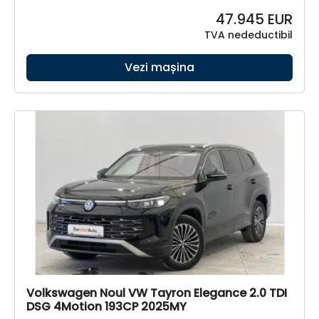
47.945
EUR
TVA nedeductibil
Vezi mașina
Volkswagen Noul VW Tayron Elegance 2.0 TDI
DSG 4Motion 193CP 2025MY