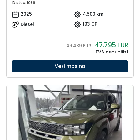
ID stoc: 1086
2025
4.500 km
Diesel
193 CP
47.795
EUR
49.489 EUR
TVA deductibil
Vezi mașina