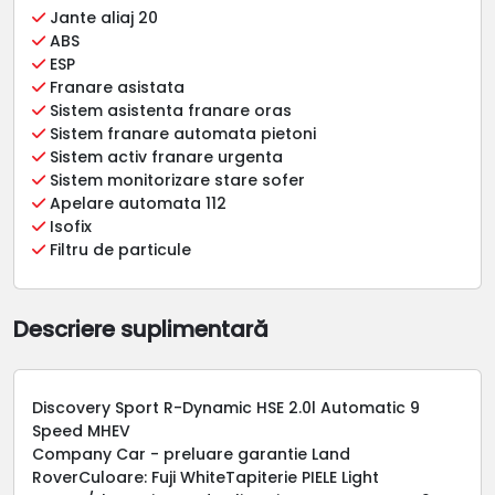
Jante aliaj 20
ABS
ESP
Franare asistata
Sistem asistenta franare oras
Sistem franare automata pietoni
Sistem activ franare urgenta
Sistem monitorizare stare sofer
Apelare automata 112
Isofix
Filtru de particule
Descriere suplimentară
Discovery Sport R-Dynamic HSE 2.0l Automatic 9
Speed MHEV
Company Car - preluare garantie Land
RoverCuloare: Fuji WhiteTapiterie PIELE Light