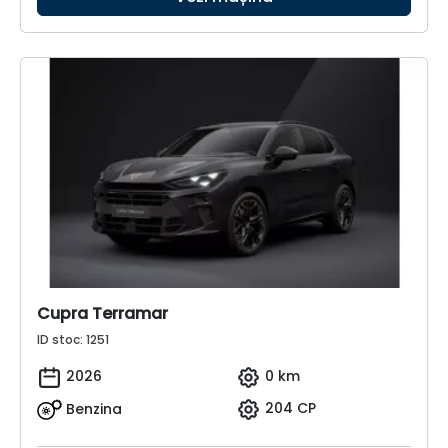
Cupra Terramar
ID stoc: 1251
2026
0 km
Benzina
204 CP