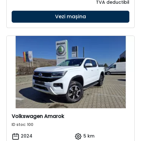
TVA deductibil
Vezi mașina
Volkswagen Amarok
ID stoc: 100
2024
5 km