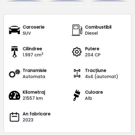
Caroserie
Combustibil
SUV
Diesel
Cilindree
Putere
3
1.997 cm
204 CP
Transmisie
Tracțiune
Automata
4x4 (automat)
Kilometraj
Culoare
21557 km
Alb
An fabricare
2023