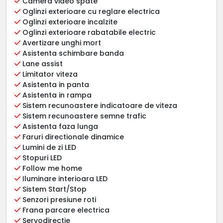
Camera video spate
Oglinzi exterioare cu reglare electrica
Oglinzi exterioare incalzite
Oglinzi exterioare rabatabile electric
Avertizare unghi mort
Asistenta schimbare banda
Lane assist
Limitator viteza
Asistenta in panta
Asistenta in rampa
Sistem recunoastere indicatoare de viteza
Sistem recunoastere semne trafic
Asistenta faza lunga
Faruri directionale dinamice
Lumini de zi LED
Stopuri LED
Follow me home
Iluminare interioara LED
Sistem Start/Stop
Senzori presiune roti
Frana parcare electrica
Servodirectie