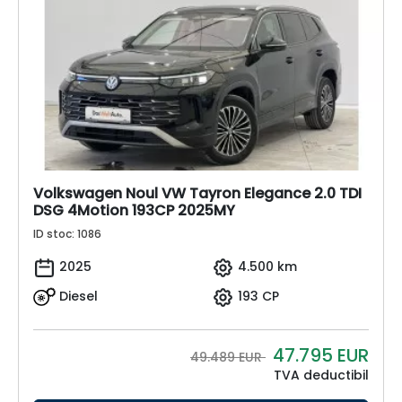
Volkswagen Noul VW Tayron Elegance 2.0 TDI
DSG 4Motion 193CP 2025MY
ID stoc: 1086
2025
4.500 km
Diesel
193 CP
47.795
EUR
49.489 EUR
TVA deductibil