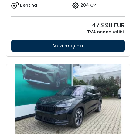
Benzina
204 CP
47.998
EUR
TVA nedeductibil
Vezi mașina