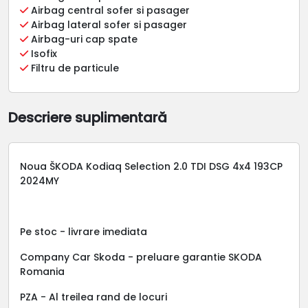
Airbag central sofer si pasager
Airbag lateral sofer si pasager
Airbag-uri cap spate
Isofix
Filtru de particule
Descriere suplimentară
Noua ŠKODA Kodiaq Selection 2.0 TDI DSG 4x4 193CP
2024MY
Pe stoc - livrare imediata
Company Car Skoda - preluare garantie SKODA
Romania
PZA - Al treilea rand de locuri