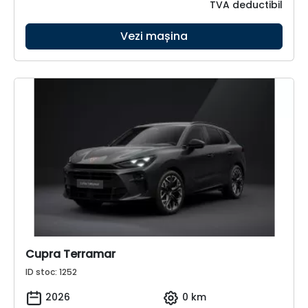
TVA deductibil
Vezi mașina
Cupra Terramar
ID stoc: 1252
2026
0 km