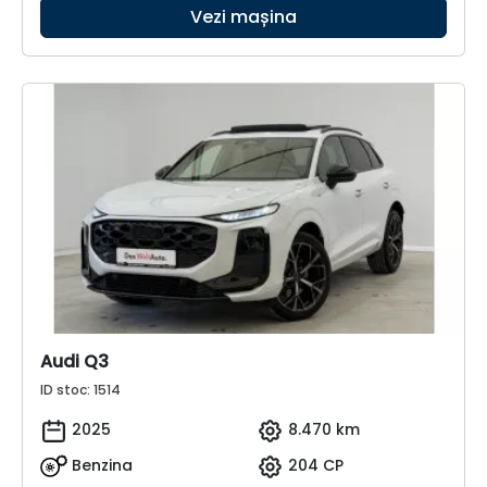
Vezi mașina
Audi Q3
ID stoc: 1514
2025
8.470 km
Benzina
204 CP