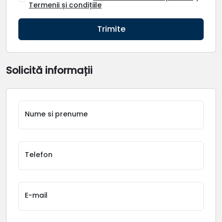
Termenii și condițiile
Trimite
Solicită informații
Nume si prenume
Telefon
E-mail