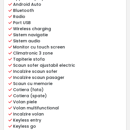
Android Auto
Bluetooth
Radio
Port USB
Wireless charging
Sistem navigatie
Sistem audio
Monitor cu touch screen
Climatronic 3 zone
Tapiterie stofa
Scaun sofer ajustabil electric
Incalzire scaun sofer
Incalzire scaun pasager
Scaun cu memorie
Cotiera (fata)
Cotiera (spate)
Volan piele
Volan multifunctional
Incalzire volan
Keyless entry
Keyless go