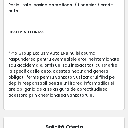
Posibilitate leasing operational / financiar / credit
auto
DEALER AUTORIZAT
*Pro Group Exclusiv Auto ENB nu isi asuma
raspunderea pentru eventualele erori neintentionate
sau accidentale, omisiuni sau inexactitati cu referire
la specificatiile auto, acestea neputand genera
obligatii ferme pentru vanzator, utilizatorul fiind pe
deplin responsabil pentru utilizarea informatiilor si
are obligatia de a se asigura de corectitudinea
acestora prin chestionarea vanzatorului.
Solicită Oferta