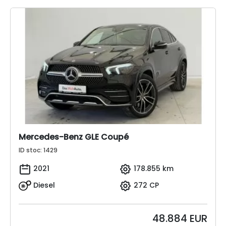
Mercedes-Benz GLE Coupé
ID stoc: 1429
2021
178.855 km
Diesel
272 CP
48.884
EUR