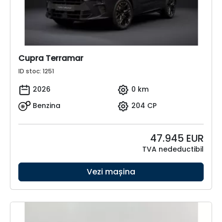
Cupra Terramar
ID stoc: 1251
2026
0 km
Benzina
204 CP
47.945
EUR
TVA nedeductibil
Vezi mașina